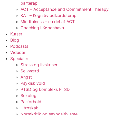
parterapi
ACT – Acceptance and Commitment Therapy
KAT – Kognitiv adfærdsterapi
Mindfulness – en del af ACT
Coaching i København
Kurser
Blog
Podcasts
Videoer
Specialer
Stress og livskriser
Selvværd
Angst
Psykisk vold
PTSD og kompleks PTSD
Sexologi
Parforhold
Utroskab
Normkritik og sexpositivisme