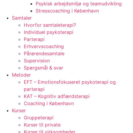
Psykisk arbejdsmiljø og teamudvikling
Stresscoaching i København
Samtaler
Hvorfor samtaleterapi?
Individuel psykoterapi
Parterapi
Erhvervscoaching
Pårørendesamtale
Supervision
Spørgsmål & svar
Metoder
EFT – Emotionsfokuseret psykoterapi og
parterapi
KAT – Kognitiv adfærdsterapi
Coaching i København
Kurser
Gruppeterapi
Kurser til private
Kurser til virksomheder