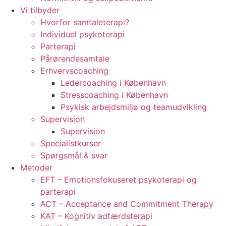
Vi tilbyder
Hvorfor samtaleterapi?
Individuel psykoterapi
Parterapi
Pårørendesamtale
Erhvervscoaching
Ledercoaching i København
Stresscoaching i København
Psykisk arbejdsmiljø og teamudvikling
Supervision
Supervision
Specialistkurser
Spørgsmål & svar
Metoder
EFT – Emotionsfokuseret psykoterapi og
parterapi
ACT – Acceptance and Commitment Therapy
KAT – Kognitiv adfærdsterapi