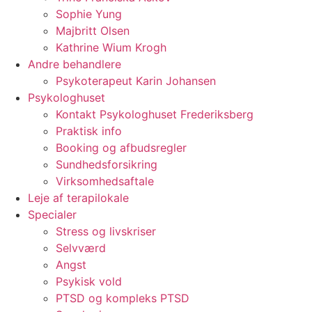
Sophie Yung
Majbritt Olsen
Kathrine Wium Krogh
Andre behandlere
Psykoterapeut Karin Johansen
Psykologhuset
Kontakt Psykologhuset Frederiksberg
Praktisk info
Booking og afbudsregler
Sundhedsforsikring
Virksomhedsaftale
Leje af terapilokale
Specialer
Stress og livskriser
Selvværd
Angst
Psykisk vold
PTSD og kompleks PTSD