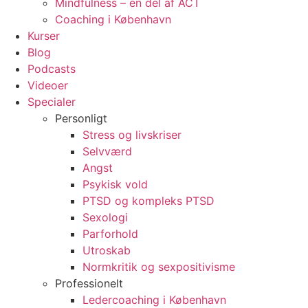
Mindfulness – en del af ACT
Coaching i København
Kurser
Blog
Podcasts
Videoer
Specialer
Personligt
Stress og livskriser
Selvværd
Angst
Psykisk vold
PTSD og kompleks PTSD
Sexologi
Parforhold
Utroskab
Normkritik og sexpositivisme
Professionelt
Ledercoaching i København