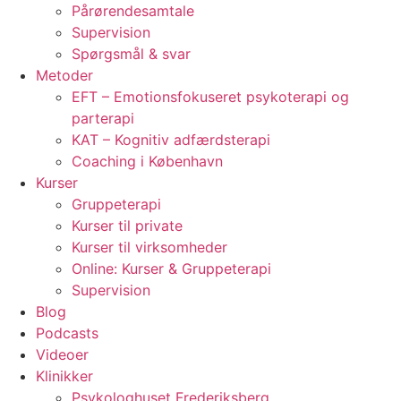
Pårørendesamtale
Supervision
Spørgsmål & svar
Metoder
EFT – Emotionsfokuseret psykoterapi og
parterapi
KAT – Kognitiv adfærdsterapi
Coaching i København
Kurser
Gruppeterapi
Kurser til private
Kurser til virksomheder
Online: Kurser & Gruppeterapi
Supervision
Blog
Podcasts
Videoer
Klinikker
Psykologhuset Frederiksberg