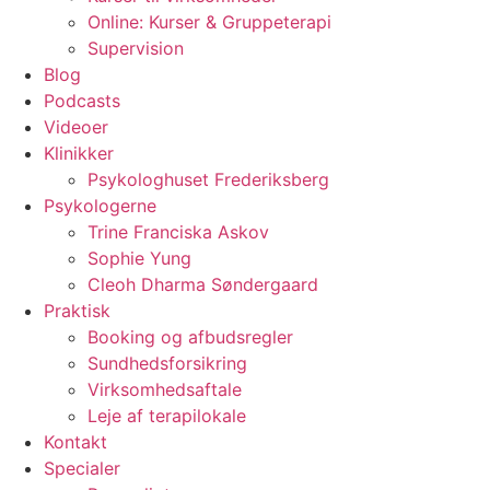
Online: Kurser & Gruppeterapi
Supervision
Blog
Podcasts
Videoer
Klinikker
Psykologhuset Frederiksberg
Psykologerne
Trine Franciska Askov
Sophie Yung
Cleoh Dharma Søndergaard
Praktisk
Booking og afbudsregler
Sundhedsforsikring
Virksomhedsaftale
Leje af terapilokale
Kontakt
Specialer