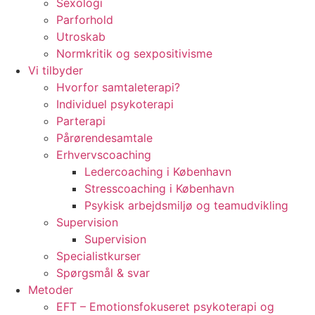
Sexologi
Parforhold
Utroskab
Normkritik og sexpositivisme
Vi tilbyder
Hvorfor samtaleterapi?
Individuel psykoterapi
Parterapi
Pårørendesamtale
Erhvervscoaching
Ledercoaching i København
Stresscoaching i København
Psykisk arbejdsmiljø og teamudvikling
Supervision
Supervision
Specialistkurser
Spørgsmål & svar
Metoder
EFT – Emotionsfokuseret psykoterapi og