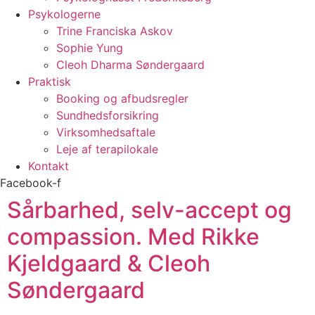
Psykologerne
Trine Franciska Askov
Sophie Yung
Cleoh Dharma Søndergaard
Praktisk
Booking og afbudsregler
Sundhedsforsikring
Virksomhedsaftale
Leje af terapilokale
Kontakt
Facebook-f
Sårbarhed, selv-accept og
compassion. Med Rikke
Kjeldgaard & Cleoh
Søndergaard