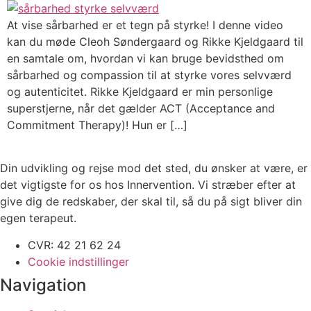
At vise sårbarhed er et tegn på styrke! I denne video
kan du møde Cleoh Søndergaard og Rikke Kjeldgaard til
en samtale om, hvordan vi kan bruge bevidsthed om
sårbarhed og compassion til at styrke vores selvværd
og autenticitet. Rikke Kjeldgaard er min personlige
superstjerne, når det gælder ACT (Acceptance and
Commitment Therapy)! Hun er […]
Din udvikling og rejse mod det sted, du ønsker at være, er
det vigtigste for os hos Innervention. Vi stræber efter at
give dig de redskaber, der skal til, så du på sigt bliver din
egen terapeut.
CVR: 42 21 62 24
Cookie indstillinger
Navigation