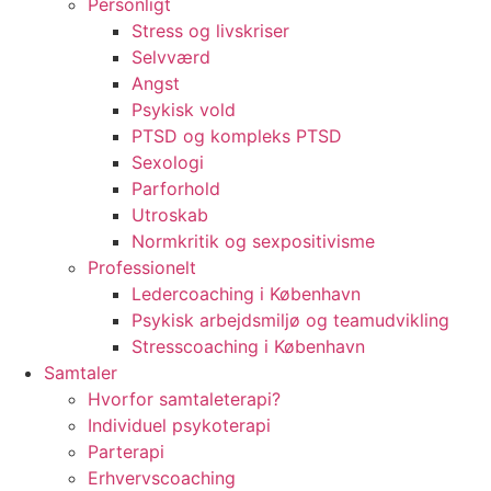
Personligt
Stress og livskriser
Selvværd
Angst
Psykisk vold
PTSD og kompleks PTSD
Sexologi
Parforhold
Utroskab
Normkritik og sexpositivisme
Professionelt
Ledercoaching i København
Psykisk arbejdsmiljø og teamudvikling
Stresscoaching i København
Samtaler
Hvorfor samtaleterapi?
Individuel psykoterapi
Parterapi
Erhvervscoaching