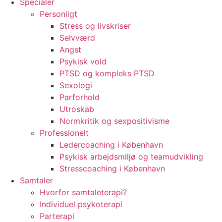
Specialer
Personligt
Stress og livskriser
Selvværd
Angst
Psykisk vold
PTSD og kompleks PTSD
Sexologi
Parforhold
Utroskab
Normkritik og sexpositivisme
Professionelt
Ledercoaching i København
Psykisk arbejdsmiljø og teamudvikling
Stresscoaching i København
Samtaler
Hvorfor samtaleterapi?
Individuel psykoterapi
Parterapi