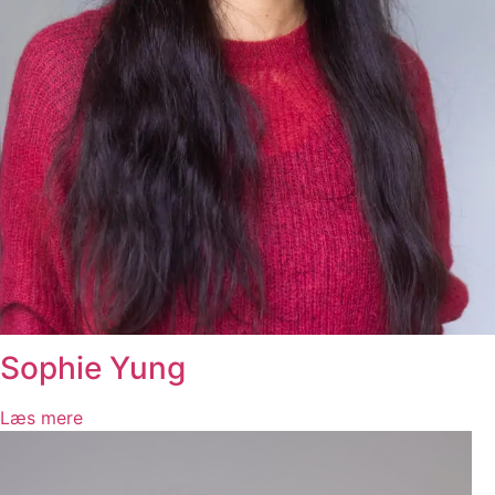
Sophie Yung
Læs mere