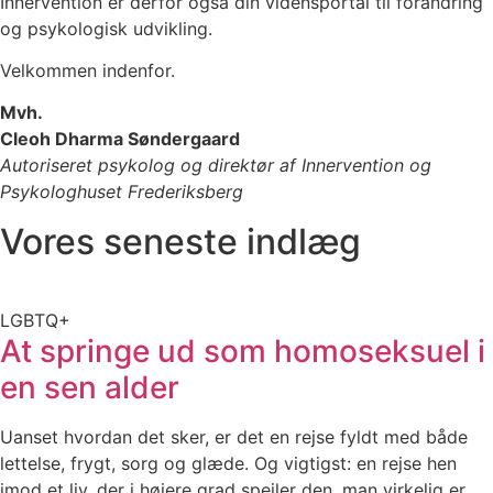
Innervention er derfor også din vidensportal til forandring
og psykologisk udvikling.
Velkommen indenfor.
Mvh.
Cleoh Dharma Søndergaard
Autoriseret psykolog og direktør af Innervention og
Psykologhuset Frederiksberg
Vores seneste indlæg
LGBTQ+
At springe ud som homoseksuel i
en sen alder
Uanset hvordan det sker, er det en rejse fyldt med både
lettelse, frygt, sorg og glæde. Og vigtigst: en rejse hen
imod et liv, der i højere grad spejler den, man virkelig er.