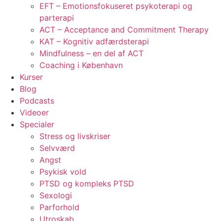
EFT – Emotionsfokuseret psykoterapi og
parterapi
ACT – Acceptance and Commitment Therapy
KAT – Kognitiv adfærdsterapi
Mindfulness – en del af ACT
Coaching i København
Kurser
Blog
Podcasts
Videoer
Specialer
Stress og livskriser
Selvværd
Angst
Psykisk vold
PTSD og kompleks PTSD
Sexologi
Parforhold
Utroskab