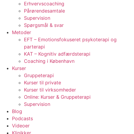
Erhvervscoaching
Pårørendesamtale
Supervision
Spørgsmål & svar
Metoder
EFT – Emotionsfokuseret psykoterapi og
parterapi
KAT – Kognitiv adfærdsterapi
Coaching i København
Kurser
Gruppeterapi
Kurser til private
Kurser til virksomheder
Online: Kurser & Gruppeterapi
Supervision
Blog
Podcasts
Videoer
Klinikker