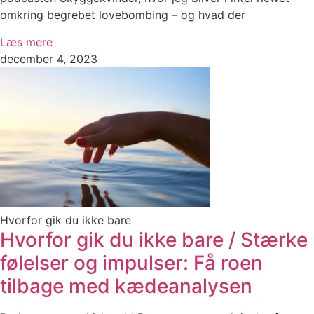
omkring begrebet lovebombing – og hvad der
Læs mere
december 4, 2023
Hvorfor gik du ikke bare
Hvorfor gik du ikke bare / Stærke
følelser og impulser: Få roen
tilbage med kædeanalysen