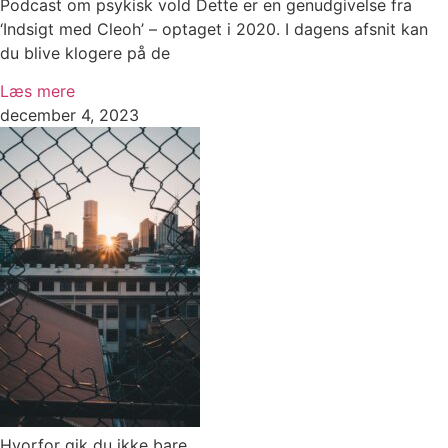
Podcast om psykisk vold Dette er en genudgivelse fra
‘Indsigt med Cleoh’ – optaget i 2020. I dagens afsnit kan
du blive klogere på de
Læs mere
december 4, 2023
Hvorfor gik du ikke bare