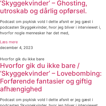
‘Skyggekvinder’ – Ghosting,
utroskab og dårlig opførsel.
Podcast om psykisk vold I dette afsnit er jeg gæst i
podcasten Skyggekvinder, hvor jeg bliver i interviewet i,
hvorfor nogle mennesker har det med,
Læs mere
december 4, 2023
Hvorfor gik du ikke bare
Hvorfor gik du ikke bare /
‘Skyggekvinder’ – Lovebombing:
Forførende fantasier og giftig
afhængighed
Podcast om psykisk vold I dette afsnit er jeg gæst i
podcasten Skyggekvinder, hvor jeg bliver i interviewet