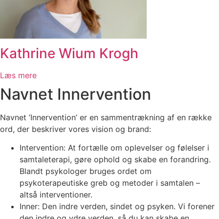
Kathrine Wium Krogh
Læs mere
Navnet Innervention
Navnet ’Innervention’ er en sammentrækning af en række
ord, der beskriver vores vision og brand:
Intervention: At fortælle om oplevelser og følelser i
samtaleterapi, gøre ophold og skabe en forandring.
Blandt psykologer bruges ordet om
psykoterapeutiske greb og metoder i samtalen –
altså interventioner.
Inner: Den indre verden, sindet og psyken. Vi forener
den indre og ydre verden, så du kan skabe en