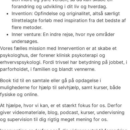
forandring og udvikling i dit liv og hverdag.
Invention: Opfindelse og originalitet, altså særligt
tilrettelagte forløb med inspiration fra det bedste af
flere metoder.
Inner venture: En indre rejse, hvor nye områder
undersøges.
Vores fælles mission med Innervention er at skabe et
psykologhus, der forener klinisk psykoterapi og
erhvervspsykologi. Fordi trivsel har betydning på jobbet, i
parforholdet, i familien og blandt vennerne.
Book tid til en samtale eller gå på opdagelse i
mulighederne for hjælp til selvhjælp, samt kurser, både
fysiske og online.
At hjælpe, hvor vi kan, er et stærkt fokus for os. Derfor
giver videomateriale, blog, podcast, kurser, undervisning
og supervision til dig rigtig meget mening for os.