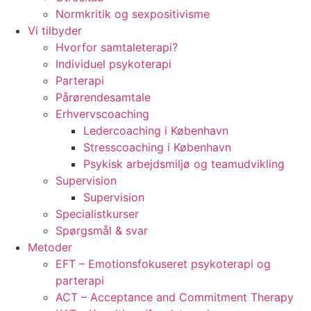
Normkritik og sexpositivisme
Vi tilbyder
Hvorfor samtaleterapi?
Individuel psykoterapi
Parterapi
Pårørendesamtale
Erhvervscoaching
Ledercoaching i København
Stresscoaching i København
Psykisk arbejdsmiljø og teamudvikling
Supervision
Supervision
Specialistkurser
Spørgsmål & svar
Metoder
EFT – Emotionsfokuseret psykoterapi og
parterapi
ACT – Acceptance and Commitment Therapy