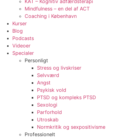
KAT – Kognitiv adfærdsterapi
Mindfulness – en del af ACT
Coaching i København
Kurser
Blog
Podcasts
Videoer
Specialer
Personligt
Stress og livskriser
Selvværd
Angst
Psykisk vold
PTSD og kompleks PTSD
Sexologi
Parforhold
Utroskab
Normkritik og sexpositivisme
Professionelt