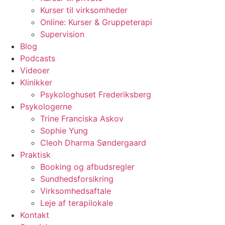
Kurser til virksomheder
Online: Kurser & Gruppeterapi
Supervision
Blog
Podcasts
Videoer
Klinikker
Psykologhuset Frederiksberg
Psykologerne
Trine Franciska Askov
Sophie Yung
Cleoh Dharma Søndergaard
Praktisk
Booking og afbudsregler
Sundhedsforsikring
Virksomhedsaftale
Leje af terapilokale
Kontakt