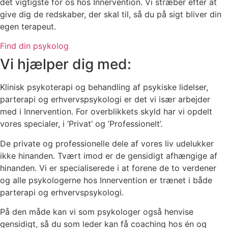
det vigtigste for os hos Innervention. Vi stræber efter at
give dig de redskaber, der skal til, så du på sigt bliver din
egen terapeut.
Find din psykolog
Vi hjælper dig med:
Klinisk psykoterapi og behandling af psykiske lidelser,
parterapi og erhvervspsykologi er det vi især arbejder
med i Innervention. For overblikkets skyld har vi opdelt
vores specialer, i ’Privat’ og ’Professionelt’.
De private og professionelle dele af vores liv udelukker
ikke hinanden. Tvært imod er de gensidigt afhængige af
hinanden. Vi er specialiserede i at forene de to verdener
og alle psykologerne hos Innervention er trænet i både
parterapi og erhvervspsykologi.
På den måde kan vi som psykologer også henvise
gensidigt, så du som leder kan få coaching hos én og