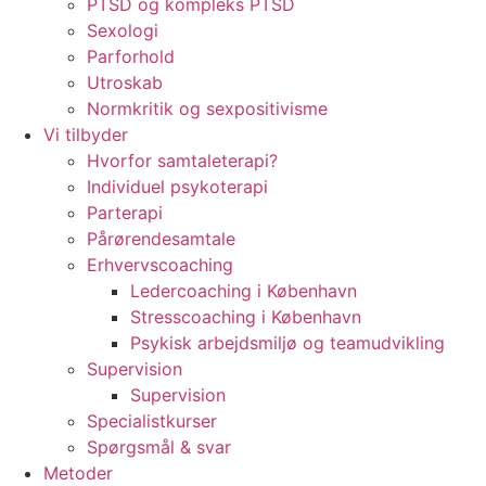
PTSD og kompleks PTSD
Sexologi
Parforhold
Utroskab
Normkritik og sexpositivisme
Vi tilbyder
Hvorfor samtaleterapi?
Individuel psykoterapi
Parterapi
Pårørendesamtale
Erhvervscoaching
Ledercoaching i København
Stresscoaching i København
Psykisk arbejdsmiljø og teamudvikling
Supervision
Supervision
Specialistkurser
Spørgsmål & svar
Metoder