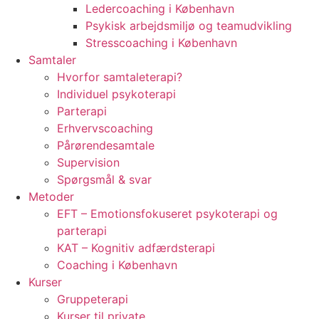
Ledercoaching i København
Psykisk arbejdsmiljø og teamudvikling
Stresscoaching i København
Samtaler
Hvorfor samtaleterapi?
Individuel psykoterapi
Parterapi
Erhvervscoaching
Pårørendesamtale
Supervision
Spørgsmål & svar
Metoder
EFT – Emotionsfokuseret psykoterapi og
parterapi
KAT – Kognitiv adfærdsterapi
Coaching i København
Kurser
Gruppeterapi
Kurser til private