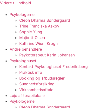
Videre til indhold
Psykologerne
Cleoh Dharma Søndergaard
Trine Franciska Askov
Sophie Yung
Majbritt Olsen
Kathrine Wium Krogh
Andre behandlere
Psykoterapeut Karin Johansen
Psykologhuset
Kontakt Psykologhuset Frederiksberg
Praktisk info
Booking og afbudsregler
Sundhedsforsikring
Virksomhedsaftale
Leje af terapilokale
Psykologerne
Cleoh Dharma Søndergaard