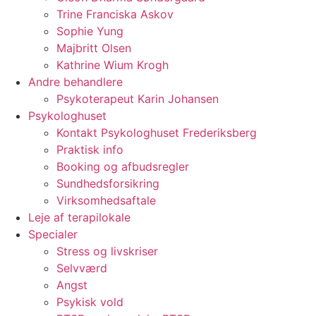
Trine Franciska Askov
Sophie Yung
Majbritt Olsen
Kathrine Wium Krogh
Andre behandlere
Psykoterapeut Karin Johansen
Psykologhuset
Kontakt Psykologhuset Frederiksberg
Praktisk info
Booking og afbudsregler
Sundhedsforsikring
Virksomhedsaftale
Leje af terapilokale
Specialer
Stress og livskriser
Selvværd
Angst
Psykisk vold