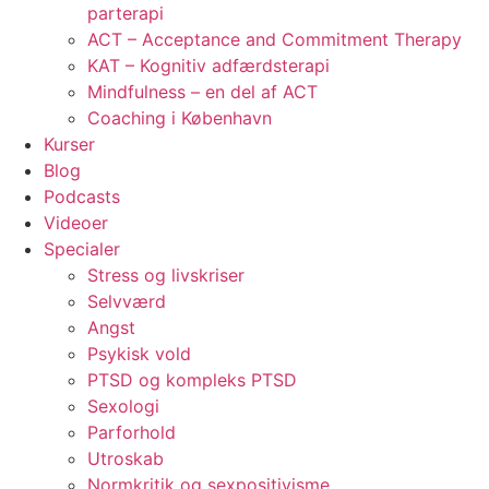
parterapi
ACT – Acceptance and Commitment Therapy
KAT – Kognitiv adfærdsterapi
Mindfulness – en del af ACT
Coaching i København
Kurser
Blog
Podcasts
Videoer
Specialer
Stress og livskriser
Selvværd
Angst
Psykisk vold
PTSD og kompleks PTSD
Sexologi
Parforhold
Utroskab
Normkritik og sexpositivisme