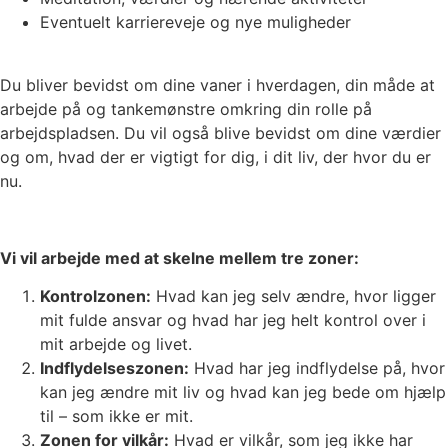
Eventuelt karriereveje og nye muligheder
Du bliver bevidst om dine vaner i hverdagen, din måde at
arbejde på og tankemønstre omkring din rolle på
arbejdspladsen. Du vil også blive bevidst om dine værdier
og om, hvad der er vigtigt for dig, i dit liv, der hvor du er
nu.
Vi vil arbejde med at skelne mellem tre zoner:
Kontrolzonen:
Hvad kan jeg selv ændre, hvor ligger
mit fulde ansvar og hvad har jeg helt kontrol over i
mit arbejde og livet.
Indflydelseszonen:
Hvad har jeg indflydelse på, hvor
kan jeg ændre mit liv og hvad kan jeg bede om hjælp
til – som ikke er mit.
Zonen for vilkår:
Hvad er vilkår, som jeg ikke har