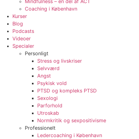
Mindfulness – en del af ACT
Coaching i København
Kurser
Blog
Podcasts
Videoer
Specialer
Personligt
Stress og livskriser
Selvværd
Angst
Psykisk vold
PTSD og kompleks PTSD
Sexologi
Parforhold
Utroskab
Normkritik og sexpositivisme
Professionelt
Ledercoaching i København