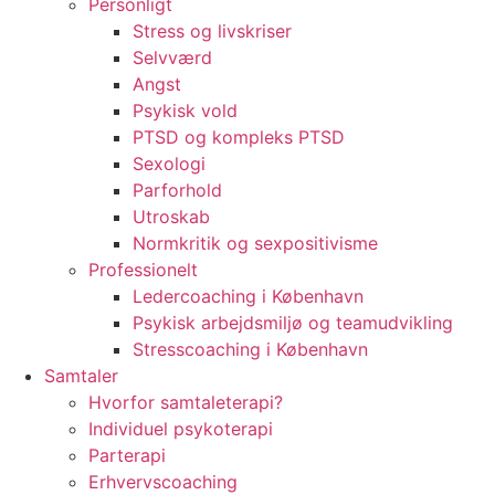
Personligt
Stress og livskriser
Selvværd
Angst
Psykisk vold
PTSD og kompleks PTSD
Sexologi
Parforhold
Utroskab
Normkritik og sexpositivisme
Professionelt
Ledercoaching i København
Psykisk arbejdsmiljø og teamudvikling
Stresscoaching i København
Samtaler
Hvorfor samtaleterapi?
Individuel psykoterapi
Parterapi
Erhvervscoaching