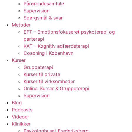
Pårørendesamtale
Supervision
Spørgsmål & svar
Metoder
EFT – Emotionsfokuseret psykoterapi og
parterapi
KAT – Kognitiv adfærdsterapi
Coaching i København
Kurser
Gruppeterapi
Kurser til private
Kurser til virksomheder
Online: Kurser & Gruppeterapi
Supervision
Blog
Podcasts
Videoer
Klinikker
Psykologhuset Frederiksberg