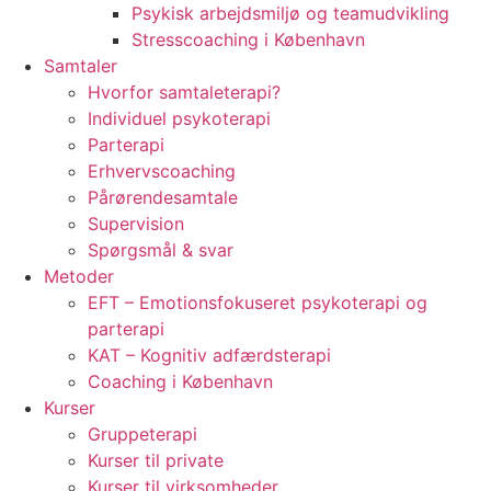
Psykisk arbejdsmiljø og teamudvikling
Stresscoaching i København
Samtaler
Hvorfor samtaleterapi?
Individuel psykoterapi
Parterapi
Erhvervscoaching
Pårørendesamtale
Supervision
Spørgsmål & svar
Metoder
EFT – Emotionsfokuseret psykoterapi og
parterapi
KAT – Kognitiv adfærdsterapi
Coaching i København
Kurser
Gruppeterapi
Kurser til private
Kurser til virksomheder