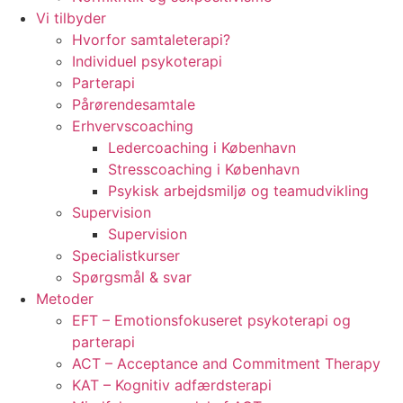
Vi tilbyder
Hvorfor samtaleterapi?
Individuel psykoterapi
Parterapi
Pårørendesamtale
Erhvervscoaching
Ledercoaching i København
Stresscoaching i København
Psykisk arbejdsmiljø og teamudvikling
Supervision
Supervision
Specialistkurser
Spørgsmål & svar
Metoder
EFT – Emotionsfokuseret psykoterapi og
parterapi
ACT – Acceptance and Commitment Therapy
KAT – Kognitiv adfærdsterapi