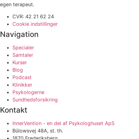
egen terapeut.
CVR: 42 21 62 24
Cookie indstillinger
Navigation
Specialer
Samtaler
Kurser
Blog
Podcast
Klinikker
Psykologerne
Sundhedsforsikring
Kontakt
InnerVention - en del af Psykologhuset ApS
Bülowsvej 48A, st. th.
1870 Frederiksberg