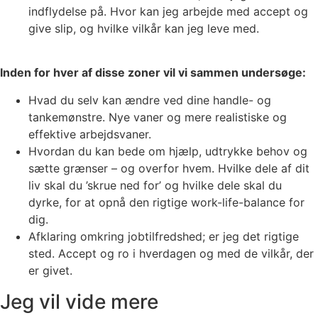
indflydelse på. Hvor kan jeg arbejde med accept og
give slip, og hvilke vilkår kan jeg leve med.
Inden for hver af disse zoner vil vi sammen undersøge:
Hvad du selv kan ændre ved dine handle- og
tankemønstre. Nye vaner og mere realistiske og
effektive arbejdsvaner.
Hvordan du kan bede om hjælp, udtrykke behov og
sætte grænser – og overfor hvem. Hvilke dele af dit
liv skal du ’skrue ned for’ og hvilke dele skal du
dyrke, for at opnå den rigtige work-life-balance for
dig.
Afklaring omkring jobtilfredshed; er jeg det rigtige
sted. Accept og ro i hverdagen og med de vilkår, der
er givet.
Jeg vil vide mere