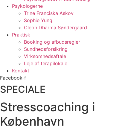
Psykologerne
Trine Franciska Askov
Sophie Yung
Cleoh Dharma Søndergaard
Praktisk
Booking og afbudsregler
Sundhedsforsikring
Virksomhedsaftale
Leje af terapilokale
Kontakt
Facebook-f
SPECIALE
Stresscoaching i
København