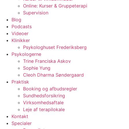
Online: Kurser & Gruppeterapi
Supervision
Blog
Podcasts
Videoer
Klinikker
Psykologhuset Frederiksberg
Psykologerne
Trine Franciska Askov
Sophie Yung
Cleoh Dharma Søndergaard
Praktisk
Booking og afbudsregler
Sundhedsforsikring
Virksomhedsaftale
Leje af terapilokale
Kontakt
Specialer