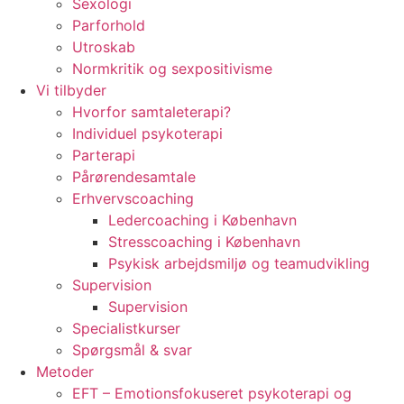
Sexologi
Parforhold
Utroskab
Normkritik og sexpositivisme
Vi tilbyder
Hvorfor samtaleterapi?
Individuel psykoterapi
Parterapi
Pårørendesamtale
Erhvervscoaching
Ledercoaching i København
Stresscoaching i København
Psykisk arbejdsmiljø og teamudvikling
Supervision
Supervision
Specialistkurser
Spørgsmål & svar
Metoder
EFT – Emotionsfokuseret psykoterapi og