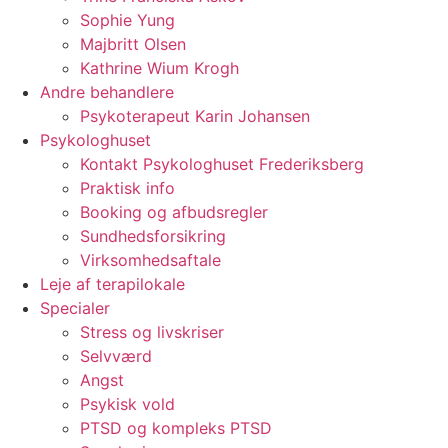
Sophie Yung
Majbritt Olsen
Kathrine Wium Krogh
Andre behandlere
Psykoterapeut Karin Johansen
Psykologhuset
Kontakt Psykologhuset Frederiksberg
Praktisk info
Booking og afbudsregler
Sundhedsforsikring
Virksomhedsaftale
Leje af terapilokale
Specialer
Stress og livskriser
Selvværd
Angst
Psykisk vold
PTSD og kompleks PTSD