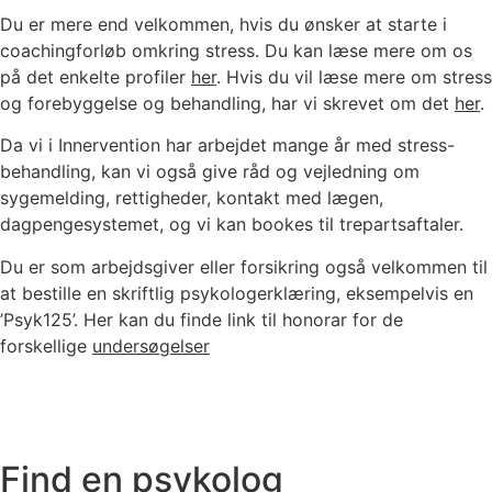
Du er mere end velkommen, hvis du ønsker at starte i
coachingforløb omkring stress. Du kan læse mere om os
på det enkelte profiler
her
. Hvis du vil læse mere om stress
og forebyggelse og behandling, har vi skrevet om det
her
.
Da vi i Innervention har arbejdet mange år med stress-
behandling, kan vi også give råd og vejledning om
sygemelding, rettigheder, kontakt med lægen,
dagpengesystemet, og vi kan bookes til trepartsaftaler.
Du er som arbejdsgiver eller forsikring også velkommen til
at bestille en skriftlig psykologerklæring, eksempelvis en
’Psyk125’. Her kan du finde link til honorar for de
forskellige
undersøgelser
Find en psykolog