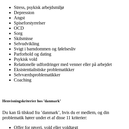
Stress, psykisk arbejdsmiljø
Depression
Angst
Spiseforstyrrelser
OCD
Sorg
Skilsmisse
Selvudvikling
Svigt i barndommen og følelsesliv
Parforhold og dating
Psykisk vold
Relationelle udfordringer med venner eller på arbejdet
Eksistentialistiske problematikker
Selvværdsproblematikker
Coaching
Henvisningskriterier hos ’danmark’
Du kan få tilskud fra ’danmark’, hvis du er medlem, og din
problematik hører under et af disse 11 kriterier:
Offer for røveri, vold eller voldtægt