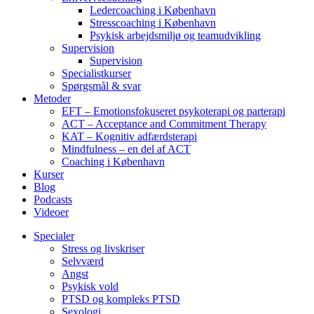
Ledercoaching i København
Stresscoaching i København
Psykisk arbejdsmiljø og teamudvikling
Supervision
Supervision
Specialistkurser
Spørgsmål & svar
Metoder
EFT – Emotionsfokuseret psykoterapi og parterapi
ACT – Acceptance and Commitment Therapy
KAT – Kognitiv adfærdsterapi
Mindfulness – en del af ACT
Coaching i København
Kurser
Blog
Podcasts
Videoer
Specialer
Stress og livskriser
Selvværd
Angst
Psykisk vold
PTSD og kompleks PTSD
Sexologi