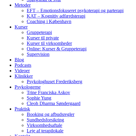
Metoder
EFT – Emotionsfokuseret psykoterapi og parterapi
KAT – Kognitiv adfærdsterapi
Coaching i København
Kurser
Gruppeterapi
Kurser til private
Kurser til virksomheder
Online: Kurser & Gruppeterapi
Supervision
Blog
Podcasts
Videoer
Klinikker
Psykologhuset Frederiksberg
Psykologerne
Trine Franciska Askov
Sophie Yung
Cleoh Dharma Søndergaard
Praktisk
Booking og afbudsregler
Sundhedsforsikring
Virksomhedsaftale
Leje af terapilokale