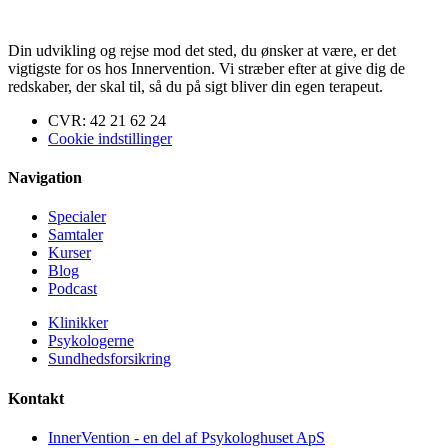
Din udvikling og rejse mod det sted, du ønsker at være, er det
vigtigste for os hos Innervention. Vi stræber efter at give dig de
redskaber, der skal til, så du på sigt bliver din egen terapeut.
CVR: 42 21 62 24
Cookie indstillinger
Navigation
Specialer
Samtaler
Kurser
Blog
Podcast
Klinikker
Psykologerne
Sundhedsforsikring
Kontakt
InnerVention - en del af Psykologhuset ApS