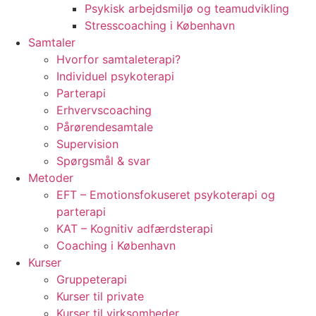
Psykisk arbejdsmiljø og teamudvikling
Stresscoaching i København
Samtaler
Hvorfor samtaleterapi?
Individuel psykoterapi
Parterapi
Erhvervscoaching
Pårørendesamtale
Supervision
Spørgsmål & svar
Metoder
EFT – Emotionsfokuseret psykoterapi og
parterapi
KAT – Kognitiv adfærdsterapi
Coaching i København
Kurser
Gruppeterapi
Kurser til private
Kurser til virksomheder