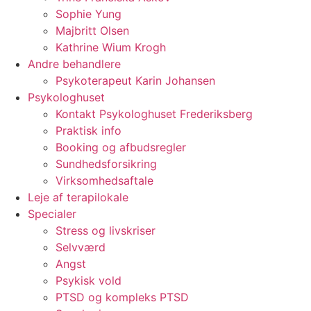
Sophie Yung
Majbritt Olsen
Kathrine Wium Krogh
Andre behandlere
Psykoterapeut Karin Johansen
Psykologhuset
Kontakt Psykologhuset Frederiksberg
Praktisk info
Booking og afbudsregler
Sundhedsforsikring
Virksomhedsaftale
Leje af terapilokale
Specialer
Stress og livskriser
Selvværd
Angst
Psykisk vold
PTSD og kompleks PTSD