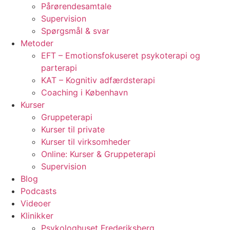
Pårørendesamtale
Supervision
Spørgsmål & svar
Metoder
EFT – Emotionsfokuseret psykoterapi og
parterapi
KAT – Kognitiv adfærdsterapi
Coaching i København
Kurser
Gruppeterapi
Kurser til private
Kurser til virksomheder
Online: Kurser & Gruppeterapi
Supervision
Blog
Podcasts
Videoer
Klinikker
Psykologhuset Frederiksberg