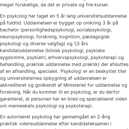
meget forskellige, da det er private og frie kurser.
En psykolog har taget en 5 år lang universitetsuddannelse
på fuldtid. Uddannelsen er bygget op omkring 3 år på
bachelor (personlighedspsykologi, socialpsykologi,
neuropsykologi, forskning, kognition, pædagogisk
psykologi og diverse valgfag) og 1,5 års
kandidatuddannelse (klinisk psykologi, psykiske
sygdomme, psykiatri, erhvervspsykologi, psykoterapi og
behandling, praktisk uddannelse med praktik) der afsluttes
af en afhandling, specialet. ’Psykolog’ er en beskyttet titel
og universiteternes opbygning af uddannelsen er
akkrediteret og godkendt af Ministeriet for uddannelse og
forskning. Når du kommer til en psykolog, er du derfor
garanteret, at personen har en bred og specialiseret viden
om menneskets psykologi og psykoterapi.
En autoriseret psykolog har gennemgået en 2-årig
praktisk videreuddannelse efter kandidateksamen i