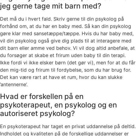
jeg gerne tage mit barn med?
Det må du i hvert fald. Skriv gerne til din psykolog på
forhånd om, at du har en baby med. Så kan din psykolog
gøre klar med sansetæppe/tæppe. Hvis du har baby med,
vil din psykolog også give dig plads til at interagere med
dit barn eller amme ved behov. Vi vil dog altid anbefale, at
du forsøger at skabe et frirum uden baby til din terapi.
Ikke fordi vi ikke elsker børn (det gør vi), men for at du får
den mig-tid og frirum til fordybelse, som du har brug for.
Det kan være rart at have et rum, hvor du kan slukke
’antennerne’.
Hvad er forskellen på en
psykoterapeut, en psykolog og en
autoriseret psykolog?
En psykoterapeut har taget en privat uddannelse på deltid.
Indholdet og kvaliteten på de forskellige uddannelser er