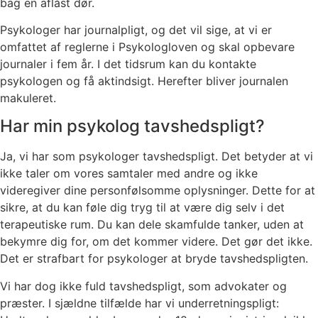
bag en aflåst dør.
Psykologer har journalpligt, og det vil sige, at vi er
omfattet af reglerne i Psykologloven og skal opbevare
journaler i fem år. I det tidsrum kan du kontakte
psykologen og få aktindsigt. Herefter bliver journalen
makuleret.
Har min psykolog tavshedspligt?
Ja, vi har som psykologer tavshedspligt. Det betyder at vi
ikke taler om vores samtaler med andre og ikke
videregiver dine personfølsomme oplysninger. Dette for at
sikre, at du kan føle dig tryg til at være dig selv i det
terapeutiske rum. Du kan dele skamfulde tanker, uden at
bekymre dig for, om det kommer videre. Det gør det ikke.
Det er strafbart for psykologer at bryde tavshedspligten.
Vi har dog ikke fuld tavshedspligt, som advokater og
præster. I sjældne tilfælde har vi underretningspligt: