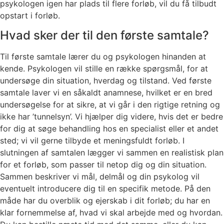
psykologen igen har plads til flere forløb, vil du få tilbudt
opstart i forløb.
Hvad sker der til den første samtale?
Til første samtale lærer du og psykologen hinanden at
kende. Psykologen vil stille en række spørgsmål, for at
undersøge din situation, hverdag og tilstand. Ved første
samtale laver vi en såkaldt anamnese, hvilket er en bred
undersøgelse for at sikre, at vi går i den rigtige retning og
ikke har ’tunnelsyn’. Vi hjælper dig videre, hvis det er bedre
for dig at søge behandling hos en specialist eller et andet
sted; vi vil gerne tilbyde et meningsfuldt forløb. I
slutningen af samtalen lægger vi sammen en realistisk plan
for et forløb, som passer til netop dig og din situation.
Sammen beskriver vi mål, delmål og din psykolog vil
eventuelt introducere dig til en specifik metode. På den
måde har du overblik og ejerskab i dit forløb; du har en
klar fornemmelse af, hvad vi skal arbejde med og hvordan.