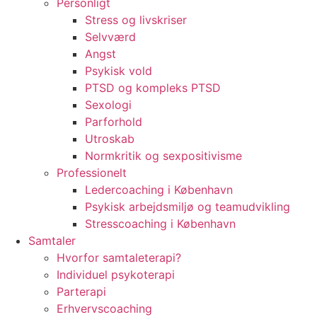
Personligt
Stress og livskriser
Selvværd
Angst
Psykisk vold
PTSD og kompleks PTSD
Sexologi
Parforhold
Utroskab
Normkritik og sexpositivisme
Professionelt
Ledercoaching i København
Psykisk arbejdsmiljø og teamudvikling
Stresscoaching i København
Samtaler
Hvorfor samtaleterapi?
Individuel psykoterapi
Parterapi
Erhvervscoaching