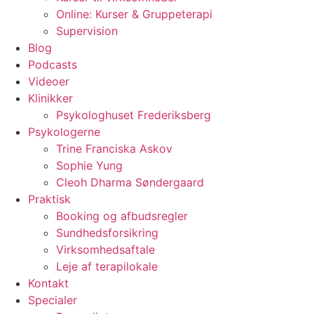
Online: Kurser & Gruppeterapi
Supervision
Blog
Podcasts
Videoer
Klinikker
Psykologhuset Frederiksberg
Psykologerne
Trine Franciska Askov
Sophie Yung
Cleoh Dharma Søndergaard
Praktisk
Booking og afbudsregler
Sundhedsforsikring
Virksomhedsaftale
Leje af terapilokale
Kontakt
Specialer