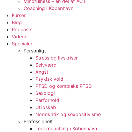
Mindfulness – en del af ACT
Coaching i København
Kurser
Blog
Podcasts
Videoer
Specialer
Personligt
Stress og livskriser
Selvværd
Angst
Psykisk vold
PTSD og kompleks PTSD
Sexologi
Parforhold
Utroskab
Normkritik og sexpositivisme
Professionelt
Ledercoaching i København