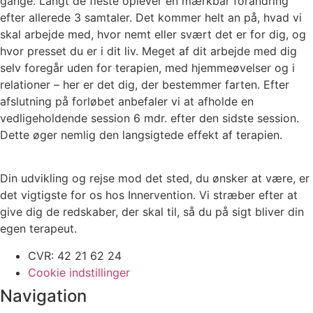
gange. Langt de fleste oplever en mærkbar forandring
efter allerede 3 samtaler. Det kommer helt an på, hvad vi
skal arbejde med, hvor nemt eller svært det er for dig, og
hvor presset du er i dit liv. Meget af dit arbejde med dig
selv foregår uden for terapien, med hjemmeøvelser og i
relationer – her er det dig, der bestemmer farten. Efter
afslutning på forløbet anbefaler vi at afholde en
vedligeholdende session 6 mdr. efter den sidste session.
Dette øger nemlig den langsigtede effekt af terapien.
Din udvikling og rejse mod det sted, du ønsker at være, er
det vigtigste for os hos Innervention. Vi stræber efter at
give dig de redskaber, der skal til, så du på sigt bliver din
egen terapeut.
CVR: 42 21 62 24
Cookie indstillinger
Navigation