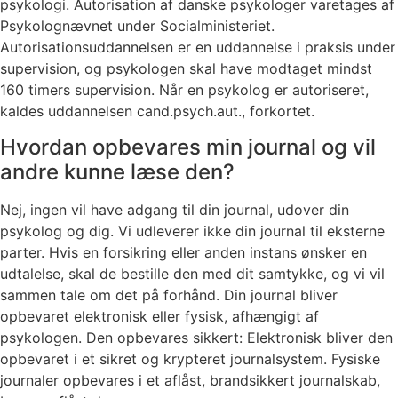
psykologi. Autorisation af danske psykologer varetages af
Psykolognævnet under Socialministeriet.
Autorisationsuddannelsen er en uddannelse i praksis under
supervision, og psykologen skal have modtaget mindst
160 timers supervision. Når en psykolog er autoriseret,
kaldes uddannelsen cand.psych.aut., forkortet.
Hvordan opbevares min journal og vil
andre kunne læse den?
Nej, ingen vil have adgang til din journal, udover din
psykolog og dig. Vi udleverer ikke din journal til eksterne
parter. Hvis en forsikring eller anden instans ønsker en
udtalelse, skal de bestille den med dit samtykke, og vi vil
sammen tale om det på forhånd. Din journal bliver
opbevaret elektronisk eller fysisk, afhængigt af
psykologen. Den opbevares sikkert: Elektronisk bliver den
opbevaret i et sikret og krypteret journalsystem. Fysiske
journaler opbevares i et aflåst, brandsikkert journalskab,