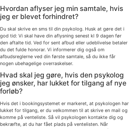
Hvordan aflyser jeg min samtale, hvis
jeg er blevet forhindret?
Du skal skrive en sms til din psykolog. Husk at gøre det i
god tid: Vi skal have din aflysning senest kl 9 dagen før
den aftalte tid. Ved for sent afbud eller udeblivelse betaler
du det fulde honorar. Vi informerer dig også om
afbudsreglerne ved din første samtale, så du ikke får
nogen ubehagelige overraskelser.
Hvad skal jeg gøre, hvis den psykolog
jeg ønsker, har lukket for tilgang af nye
forløb?
Hvis det i bookingsystemet er markeret, at psykologen har
lukket for tilgang, er du velkommen til at skrive en mail og
komme på venteliste. Så vil psykologen kontakte dig og
bekræfte, at du har fået plads på ventelisten. Når