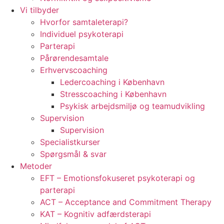
Vi tilbyder
Hvorfor samtaleterapi?
Individuel psykoterapi
Parterapi
Pårørendesamtale
Erhvervscoaching
Ledercoaching i København
Stresscoaching i København
Psykisk arbejdsmiljø og teamudvikling
Supervision
Supervision
Specialistkurser
Spørgsmål & svar
Metoder
EFT – Emotionsfokuseret psykoterapi og
parterapi
ACT – Acceptance and Commitment Therapy
KAT – Kognitiv adfærdsterapi