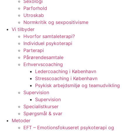
Sexologi
Parforhold
Utroskab
Normkritik og sexpositivisme
Vi tilbyder
Hvorfor samtaleterapi?
Individuel psykoterapi
Parterapi
Pårørendesamtale
Erhvervscoaching
Ledercoaching i København
Stresscoaching i København
Psykisk arbejdsmiljø og teamudvikling
Supervision
Supervision
Specialistkurser
Spørgsmål & svar
Metoder
EFT – Emotionsfokuseret psykoterapi og