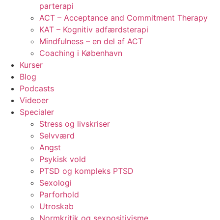
parterapi
ACT – Acceptance and Commitment Therapy
KAT – Kognitiv adfærdsterapi
Mindfulness – en del af ACT
Coaching i København
Kurser
Blog
Podcasts
Videoer
Specialer
Stress og livskriser
Selvværd
Angst
Psykisk vold
PTSD og kompleks PTSD
Sexologi
Parforhold
Utroskab
Normkritik og sexpositivisme