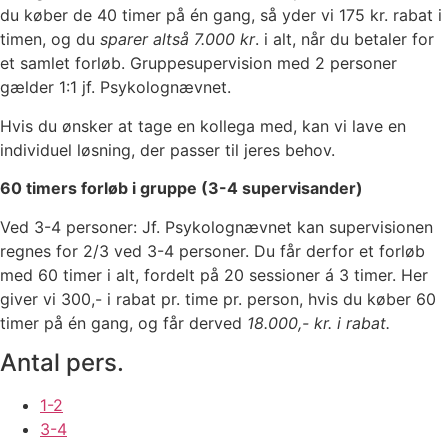
du køber de 40 timer på én gang, så yder vi 175 kr. rabat i
timen, og du
sparer altså 7.000 kr
. i alt, når du betaler for
et samlet forløb.
Gruppesupervision med 2 personer
gælder 1:1 jf. Psykolognævnet.
Hvis du ønsker at tage en kollega med, kan vi lave en
individuel løsning, der passer til jeres behov.
60 timers forløb i gruppe (3-4 supervisander)
Ved 3-4 personer: Jf. Psykolognævnet kan supervisionen
regnes for 2/3 ved 3-4 personer. Du får derfor et forløb
med 60 timer i alt, fordelt på 20 sessioner á 3 timer. Her
giver vi 300,- i rabat pr. time pr. person, hvis du køber 60
timer på én gang, og får derved
18.000,- kr. i rabat.
Antal pers.
1-2
3-4