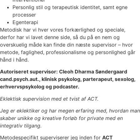
Personlig stil og terapeutisk identitet, samt egne
processer
Egenterapi
Metodisk har vi hver vores forkærlighed og speciale,
derfor har vi lavet denne side, så du på en nem og
overskuelig måde kan finde din næste supervisor – hvor
metode, faglighed, professionalisme og personlighed går
hånd i hånd.
Autoriseret supervisor: Cleoh Dharma Søndergaard
cand.psych.aut., klinisk psykolog, parterapeut, sexolog,
erhvervspsykolog og podcaster.
Eklektisk supervision med et tvist af ACT.
Jeg er eklektiker og har megen erfaring med, hvordan man
skaber unikke og kreative forløb for private med en
integrativ tilgang.
Metodespecifikt superviserer jeg inden for
ACT