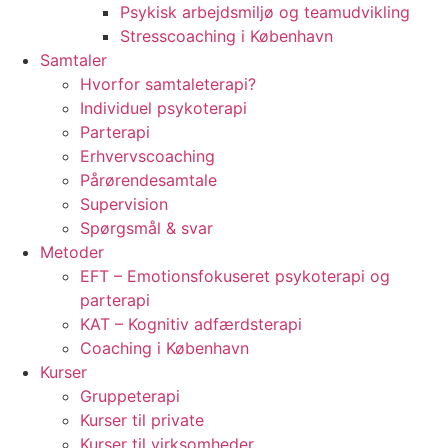
Psykisk arbejdsmiljø og teamudvikling
Stresscoaching i København
Samtaler
Hvorfor samtaleterapi?
Individuel psykoterapi
Parterapi
Erhvervscoaching
Pårørendesamtale
Supervision
Spørgsmål & svar
Metoder
EFT – Emotionsfokuseret psykoterapi og
parterapi
KAT – Kognitiv adfærdsterapi
Coaching i København
Kurser
Gruppeterapi
Kurser til private
Kurser til virksomheder