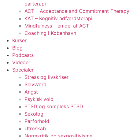
parterapi
ACT – Acceptance and Commitment Therapy
KAT – Kognitiv adfærdsterapi
Mindfulness – en del af ACT
Coaching i København
Kurser
Blog
Podcasts
Videoer
Specialer
Stress og livskriser
Selvværd
Angst
Psykisk vold
PTSD og kompleks PTSD
Sexologi
Parforhold
Utroskab
Normkritik og sexpositivisme