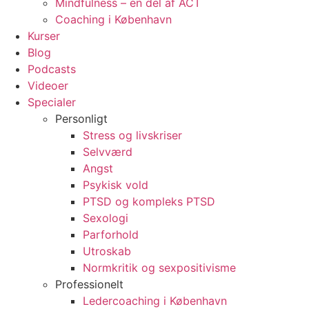
Mindfulness – en del af ACT
Coaching i København
Kurser
Blog
Podcasts
Videoer
Specialer
Personligt
Stress og livskriser
Selvværd
Angst
Psykisk vold
PTSD og kompleks PTSD
Sexologi
Parforhold
Utroskab
Normkritik og sexpositivisme
Professionelt
Ledercoaching i København