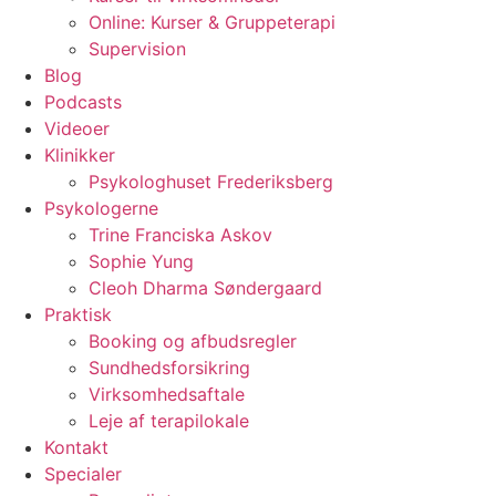
Online: Kurser & Gruppeterapi
Supervision
Blog
Podcasts
Videoer
Klinikker
Psykologhuset Frederiksberg
Psykologerne
Trine Franciska Askov
Sophie Yung
Cleoh Dharma Søndergaard
Praktisk
Booking og afbudsregler
Sundhedsforsikring
Virksomhedsaftale
Leje af terapilokale
Kontakt
Specialer