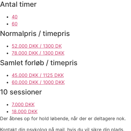
Antal timer
40
60
Normalpris / timepris
52.000 DKK / 1300 DK
78.000 DKK / 1300 DKK
Samlet forløb / timepris
45.000 DKK / 1125 DKK
60.000 DKK / 1000 DKK
10 sessioner
7.000 DKK
18.000 DKK
Der åbnes op for hold løbende, når der er deltagere nok.
Kontakt din psykolog på mail, hvis du vil sikre din plads,