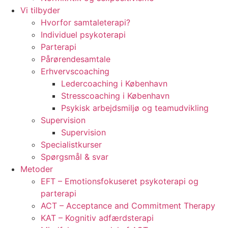
Vi tilbyder
Hvorfor samtaleterapi?
Individuel psykoterapi
Parterapi
Pårørendesamtale
Erhvervscoaching
Ledercoaching i København
Stresscoaching i København
Psykisk arbejdsmiljø og teamudvikling
Supervision
Supervision
Specialistkurser
Spørgsmål & svar
Metoder
EFT – Emotionsfokuseret psykoterapi og
parterapi
ACT – Acceptance and Commitment Therapy
KAT – Kognitiv adfærdsterapi