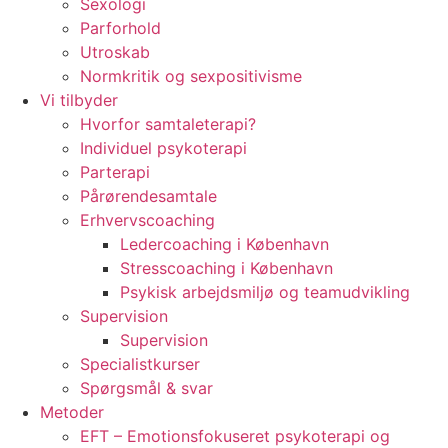
Sexologi
Parforhold
Utroskab
Normkritik og sexpositivisme
Vi tilbyder
Hvorfor samtaleterapi?
Individuel psykoterapi
Parterapi
Pårørendesamtale
Erhvervscoaching
Ledercoaching i København
Stresscoaching i København
Psykisk arbejdsmiljø og teamudvikling
Supervision
Supervision
Specialistkurser
Spørgsmål & svar
Metoder
EFT – Emotionsfokuseret psykoterapi og