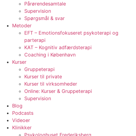
Pårørendesamtale
Supervision
Spørgsmål & svar
Metoder
EFT – Emotionsfokuseret psykoterapi og
parterapi
KAT – Kognitiv adfærdsterapi
Coaching i København
Kurser
Gruppeterapi
Kurser til private
Kurser til virksomheder
Online: Kurser & Gruppeterapi
Supervision
Blog
Podcasts
Videoer
Klinikker
Psykologhuset Frederiksberg