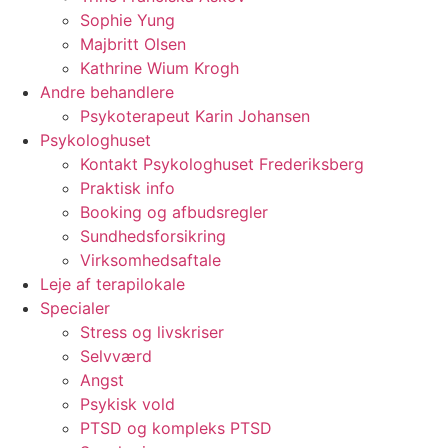
Sophie Yung
Majbritt Olsen
Kathrine Wium Krogh
Andre behandlere
Psykoterapeut Karin Johansen
Psykologhuset
Kontakt Psykologhuset Frederiksberg
Praktisk info
Booking og afbudsregler
Sundhedsforsikring
Virksomhedsaftale
Leje af terapilokale
Specialer
Stress og livskriser
Selvværd
Angst
Psykisk vold
PTSD og kompleks PTSD