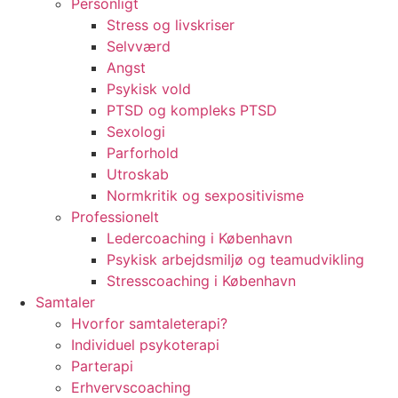
Personligt
Stress og livskriser
Selvværd
Angst
Psykisk vold
PTSD og kompleks PTSD
Sexologi
Parforhold
Utroskab
Normkritik og sexpositivisme
Professionelt
Ledercoaching i København
Psykisk arbejdsmiljø og teamudvikling
Stresscoaching i København
Samtaler
Hvorfor samtaleterapi?
Individuel psykoterapi
Parterapi
Erhvervscoaching