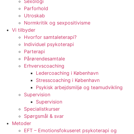
Sexologi
Parforhold
Utroskab
Normkritik og sexpositivisme
Vi tilbyder
Hvorfor samtaleterapi?
Individuel psykoterapi
Parterapi
Pårørendesamtale
Erhvervscoaching
Ledercoaching i København
Stresscoaching i København
Psykisk arbejdsmiljø og teamudvikling
Supervision
Supervision
Specialistkurser
Spørgsmål & svar
Metoder
EFT – Emotionsfokuseret psykoterapi og