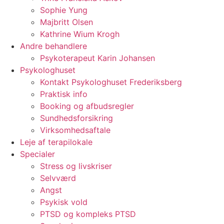
Sophie Yung
Majbritt Olsen
Kathrine Wium Krogh
Andre behandlere
Psykoterapeut Karin Johansen
Psykologhuset
Kontakt Psykologhuset Frederiksberg
Praktisk info
Booking og afbudsregler
Sundhedsforsikring
Virksomhedsaftale
Leje af terapilokale
Specialer
Stress og livskriser
Selvværd
Angst
Psykisk vold
PTSD og kompleks PTSD