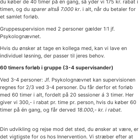
du køber de 40 timer på én gang, så yder vi 175 kr. rabat i
timen, og du
sparer altså 7.000 kr
. i alt, når du betaler for
et samlet forløb.
Gruppesupervision med 2 personer gælder 1:1 jf.
Psykolognævnet.
Hvis du ønsker at tage en kollega med, kan vi lave en
individuel løsning, der passer til jeres behov.
60 timers forløb i gruppe (3-4 supervisander)
Ved 3-4 personer: Jf. Psykolognævnet kan supervisionen
regnes for 2/3 ved 3-4 personer. Du får derfor et forløb
med 60 timer i alt, fordelt på 20 sessioner á 3 timer. Her
giver vi 300,- i rabat pr. time pr. person, hvis du køber 60
timer på én gang, og får derved
18.000,- kr. i rabat.
Din udvikling og rejse mod det sted, du ønsker at være, er
det vigtigste for os hos Innervention. Vi stræber efter at