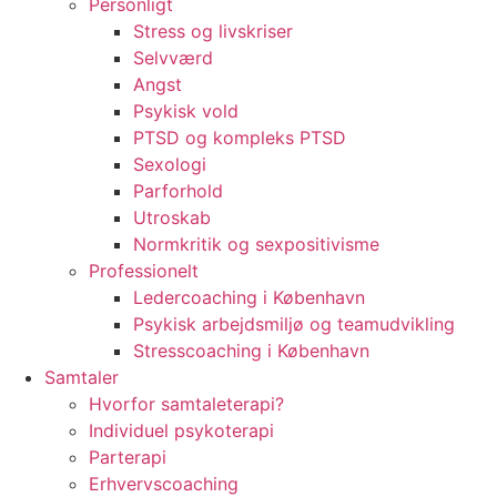
Personligt
Stress og livskriser
Selvværd
Angst
Psykisk vold
PTSD og kompleks PTSD
Sexologi
Parforhold
Utroskab
Normkritik og sexpositivisme
Professionelt
Ledercoaching i København
Psykisk arbejdsmiljø og teamudvikling
Stresscoaching i København
Samtaler
Hvorfor samtaleterapi?
Individuel psykoterapi
Parterapi
Erhvervscoaching