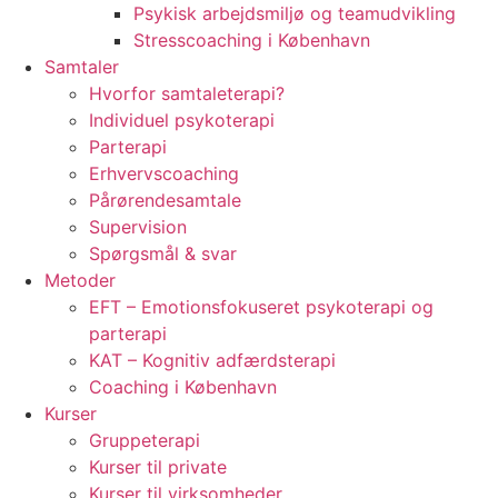
Psykisk arbejdsmiljø og teamudvikling
Stresscoaching i København
Samtaler
Hvorfor samtaleterapi?
Individuel psykoterapi
Parterapi
Erhvervscoaching
Pårørendesamtale
Supervision
Spørgsmål & svar
Metoder
EFT – Emotionsfokuseret psykoterapi og
parterapi
KAT – Kognitiv adfærdsterapi
Coaching i København
Kurser
Gruppeterapi
Kurser til private
Kurser til virksomheder