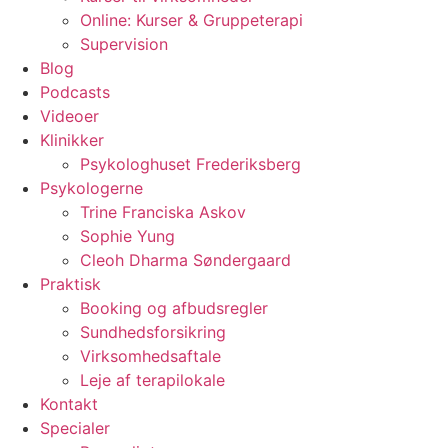
Online: Kurser & Gruppeterapi
Supervision
Blog
Podcasts
Videoer
Klinikker
Psykologhuset Frederiksberg
Psykologerne
Trine Franciska Askov
Sophie Yung
Cleoh Dharma Søndergaard
Praktisk
Booking og afbudsregler
Sundhedsforsikring
Virksomhedsaftale
Leje af terapilokale
Kontakt
Specialer