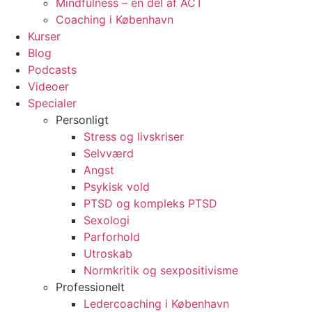
Mindfulness – en del af ACT
Coaching i København
Kurser
Blog
Podcasts
Videoer
Specialer
Personligt
Stress og livskriser
Selvværd
Angst
Psykisk vold
PTSD og kompleks PTSD
Sexologi
Parforhold
Utroskab
Normkritik og sexpositivisme
Professionelt
Ledercoaching i København