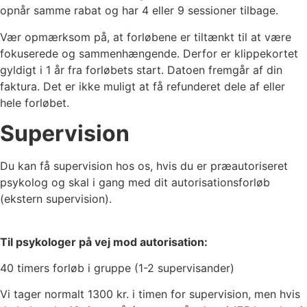
opnår samme rabat og har 4 eller 9 sessioner tilbage.
Vær opmærksom på, at forløbene er tiltænkt til at være
fokuserede og sammenhængende. Derfor er klippekortet
gyldigt i 1 år fra forløbets start. Datoen fremgår af din
faktura. Det er ikke muligt at få refunderet dele af eller
hele forløbet.
Supervision
Du kan få supervision hos os, hvis du er præautoriseret
psykolog og skal i gang med dit autorisationsforløb
(ekstern supervision).
Til psykologer på vej mod autorisation:
40 timers forløb i gruppe (1-2 supervisander)
Vi tager normalt 1300 kr. i timen for supervision, men hvis