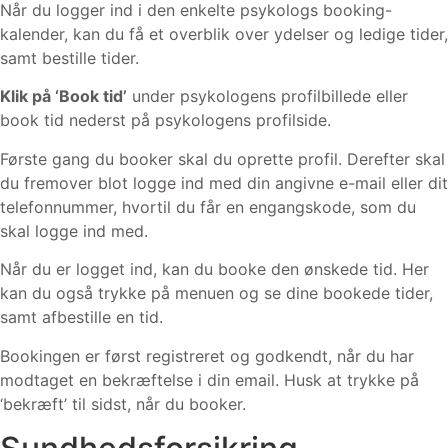
Når du logger ind i den enkelte psykologs booking-
kalender, kan du få et overblik over ydelser og ledige tider,
samt bestille tider.
Klik på ‘Book tid’
under psykologens profilbillede eller
book tid nederst på psykologens profilside.
Første gang du booker skal du oprette profil.
Derefter skal
du fremover blot logge ind med din angivne e-mail eller dit
telefonnummer, hvortil du får en engangskode, som du
skal logge ind med.
Når du er logget ind, kan du booke den ønskede tid. Her
kan du også trykke på menuen og se dine bookede tider,
samt afbestille en tid.
Bookingen er først registreret og godkendt, når du har
modtaget en bekræftelse i din email. Husk at trykke på
‘bekræft’ til sidst, når du booker.