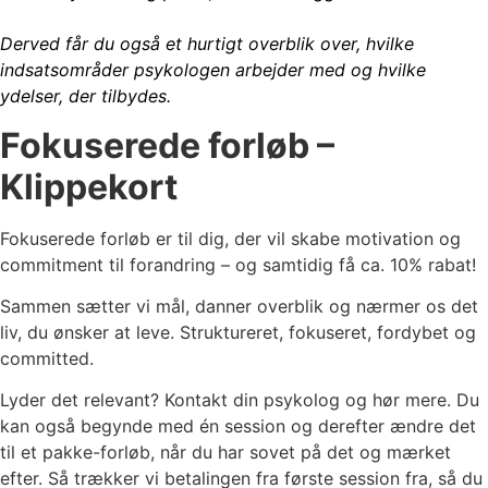
Derved får du også et hurtigt overblik over, hvilke
indsatsområder psykologen arbejder med og hvilke
ydelser, der tilbydes.
Fokuserede forløb –
Klippekort
Fokuserede forløb er til dig, der vil skabe motivation og
commitment til forandring – og samtidig få ca. 10% rabat!
Sammen sætter vi mål, danner overblik og nærmer os det
liv, du ønsker at leve. Struktureret, fokuseret, fordybet og
committed.
Lyder det relevant? Kontakt din psykolog og hør mere. Du
kan også begynde med én session og derefter ændre det
til et pakke-forløb, når du har sovet på det og mærket
efter. Så trækker vi betalingen fra første session fra, så du