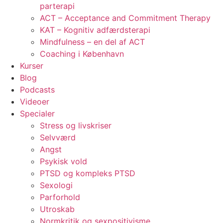
parterapi
ACT – Acceptance and Commitment Therapy
KAT – Kognitiv adfærdsterapi
Mindfulness – en del af ACT
Coaching i København
Kurser
Blog
Podcasts
Videoer
Specialer
Stress og livskriser
Selvværd
Angst
Psykisk vold
PTSD og kompleks PTSD
Sexologi
Parforhold
Utroskab
Normkritik og sexpositivisme