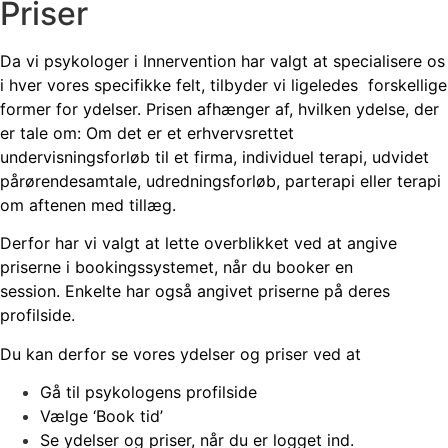
Priser
Da vi psykologer i Innervention har valgt at specialisere os
i hver vores
specifikke felt,
tilbyder vi ligeledes forskellige
former for ydelser. Prisen afhænger af,
hvilken ydelse, der
er tale om: Om det er et erhvervsrettet
undervisningsforløb til et firma, individuel terapi, udvidet
pårørendesamtale, udredningsforløb, parterapi eller terapi
om aftenen med tillæg.
Derfor har vi valgt at lette overblikket ved at angive
priserne i bookingssystemet, når du booker en
session.
Enkelte har også angivet priserne på deres
profilside.
Du kan derfor se vores ydelser og priser ved at
Gå til psykologens profilside
Vælge ‘Book tid’
Se ydelser og priser, når du er logget ind.