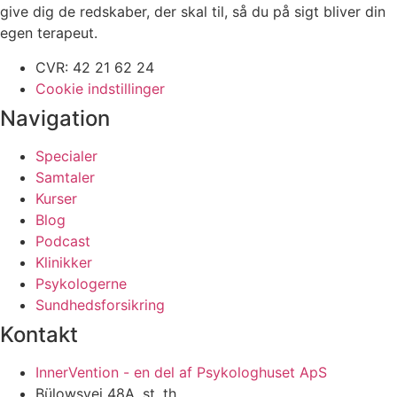
give dig de redskaber, der skal til, så du på sigt bliver din
egen terapeut.
CVR: 42 21 62 24
Cookie indstillinger
Navigation
Specialer
Samtaler
Kurser
Blog
Podcast
Klinikker
Psykologerne
Sundhedsforsikring
Kontakt
InnerVention - en del af Psykologhuset ApS
Bülowsvej 48A, st. th.