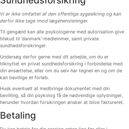
Sundhedsforsikring
Vi er ikke omfattet af den offentlige sygesikring og kan
derfor ikke tage imod lægehenvisninger.
Til gengæld kan alle psykologerne med autorisation give
tilskud til ’danmark’-medlemmer, samt private
sundhedsforsikringer.
Undersøg derfor gerne med dit arbejde, om du er
tilknyttet en privat sundhedsforsikring i forbindelse med
din ansættelse, eller om du selv har tegnet en og om de
kan bevillige et forløb.
Husk eventuelt at medbringe dokumentet med din
bevilling, så din psykolog få de nødvendige oplysninger,
herunder hvordan forsikringen ønsker at blive faktureret.
Betaling
Du kan betale for din session enten lige før eller i