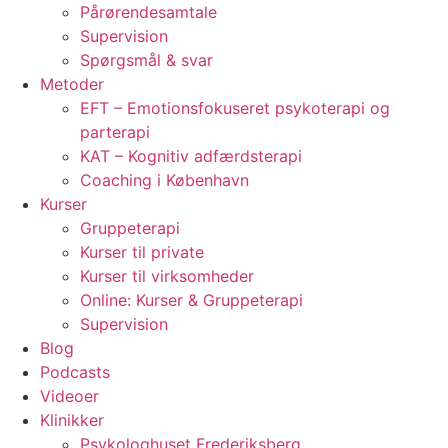
Pårørendesamtale
Supervision
Spørgsmål & svar
Metoder
EFT – Emotionsfokuseret psykoterapi og
parterapi
KAT – Kognitiv adfærdsterapi
Coaching i København
Kurser
Gruppeterapi
Kurser til private
Kurser til virksomheder
Online: Kurser & Gruppeterapi
Supervision
Blog
Podcasts
Videoer
Klinikker
Psykologhuset Frederiksberg