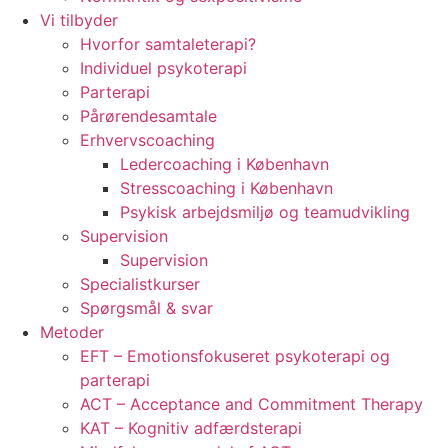
Vi tilbyder
Hvorfor samtaleterapi?
Individuel psykoterapi
Parterapi
Pårørendesamtale
Erhvervscoaching
Ledercoaching i København
Stresscoaching i København
Psykisk arbejdsmiljø og teamudvikling
Supervision
Supervision
Specialistkurser
Spørgsmål & svar
Metoder
EFT – Emotionsfokuseret psykoterapi og
parterapi
ACT – Acceptance and Commitment Therapy
KAT – Kognitiv adfærdsterapi