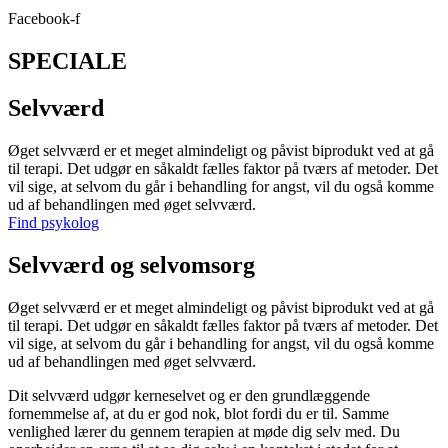
Facebook-f
SPECIALE
Selvværd
Øget selvværd er et meget almindeligt og påvist biprodukt ved at gå
til terapi. Det udgør en såkaldt fælles faktor på tværs af metoder. Det
vil sige, at selvom du går i behandling for angst, vil du også komme
ud af behandlingen med øget selvværd.
Find psykolog
Selvværd og selvomsorg
Øget selvværd er et meget almindeligt og påvist biprodukt ved at gå
til terapi. Det udgør en såkaldt fælles faktor på tværs af metoder. Det
vil sige, at selvom du går i behandling for angst, vil du også komme
ud af behandlingen med øget selvværd.
Dit selvværd udgør kerneselvet og er den grundlæggende
fornemmelse af, at du er god nok, blot fordi du er til. Samme
venlighed lærer du gennem terapien at møde dig selv med. Du