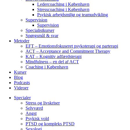
Ledercoaching i København
Stresscoaching i København
Psykisk arbejdsmiljø og teamudvikling
Supervision
Supervision
Specialistkurser
Spørgsmål & svar
Metoder
EFT – Emotionsfokuseret psykoterapi og parterapi
ACT – Acceptance and Commitment Therapy
KAT – Kognitiv adfærdsterapi
Mindfulness – en del af ACT
Coaching i København
Kurser
Blog
Podcasts
Videoer
Specialer
Stress og livskriser
Selvværd
Angst
Psykisk vold
PTSD og kompleks PTSD
Sexologi