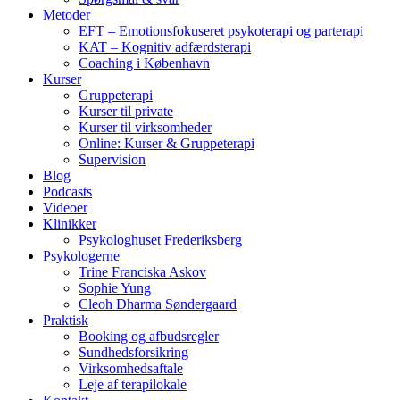
Metoder
EFT – Emotionsfokuseret psykoterapi og parterapi
KAT – Kognitiv adfærdsterapi
Coaching i København
Kurser
Gruppeterapi
Kurser til private
Kurser til virksomheder
Online: Kurser & Gruppeterapi
Supervision
Blog
Podcasts
Videoer
Klinikker
Psykologhuset Frederiksberg
Psykologerne
Trine Franciska Askov
Sophie Yung
Cleoh Dharma Søndergaard
Praktisk
Booking og afbudsregler
Sundhedsforsikring
Virksomhedsaftale
Leje af terapilokale