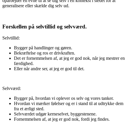
oparbejder en evne til at se dig selv i en kontekst i stedet for at
generalisere eller skælde dig selv ud.
Forskellen på selvtillid og selvværd.
Selvtillid:
Bygger på handlinger og gøren.
Bekræftelse og ros er drivkraften.
Det er fornemmelsen af, at jeg er god nok, når jeg mestrer en
færdighed.
Eller når andre ser, at jeg er god til det.
Selvværd:
Bygger på, hvordan vi oplever os selv og vores tanker.
Hvordan vi mærker følelser og er i stand til at udtrykke dem
fra et ærligt sted.
Selvværdet udgør kerneselvet, byggestenene.
Fornemmelsen af, at jeg er god nok, fordi jeg findes.