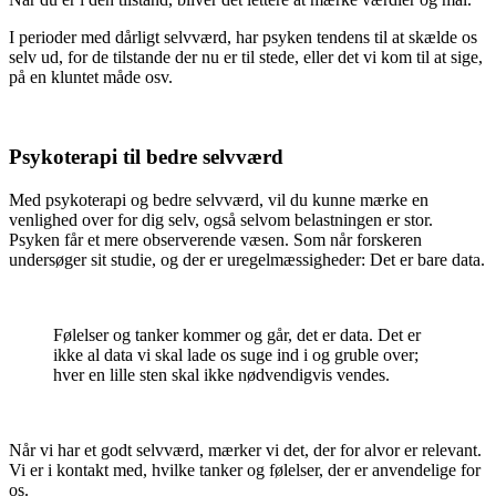
I perioder med dårligt selvværd, har psyken tendens til at skælde os
selv ud, for de tilstande der nu er til stede, eller det vi kom til at sige,
på en kluntet måde osv.
Psykoterapi til bedre selvværd
Med psykoterapi og bedre selvværd, vil du kunne mærke en
venlighed over for dig selv, også selvom belastningen er stor.
Psyken får et mere observerende væsen. Som når forskeren
undersøger sit studie, og der er uregelmæssigheder: Det er bare data.
Følelser og tanker kommer og går, det er data. Det er
ikke al data vi skal lade os suge ind i og gruble over;
hver en lille sten skal ikke nødvendigvis vendes.
Når vi har et godt selvværd, mærker vi det, der for alvor er relevant.
Vi er i kontakt med, hvilke tanker og følelser, der er anvendelige for
os.