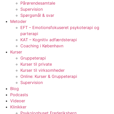
Pårørendesamtale
Supervision
Spørgsmål & svar
Metoder
EFT – Emotionsfokuseret psykoterapi og
parterapi
KAT – Kognitiv adfærdsterapi
Coaching i København
Kurser
Gruppeterapi
Kurser til private
Kurser til virksomheder
Online: Kurser & Gruppeterapi
Supervision
Blog
Podcasts
Videoer
Klinikker
Psykologhuset Frederiksberg