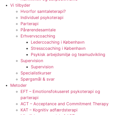
Vi tilbyder
Hvorfor samtaleterapi?
Individuel psykoterapi
Parterapi
Pårørendesamtale
Erhvervscoaching
Ledercoaching i København
Stresscoaching i København
Psykisk arbejdsmiljø og teamudvikling
Supervision
Supervision
Specialistkurser
Spørgsmål & svar
Metoder
EFT – Emotionsfokuseret psykoterapi og
parterapi
ACT – Acceptance and Commitment Therapy
KAT – Kognitiv adfærdsterapi