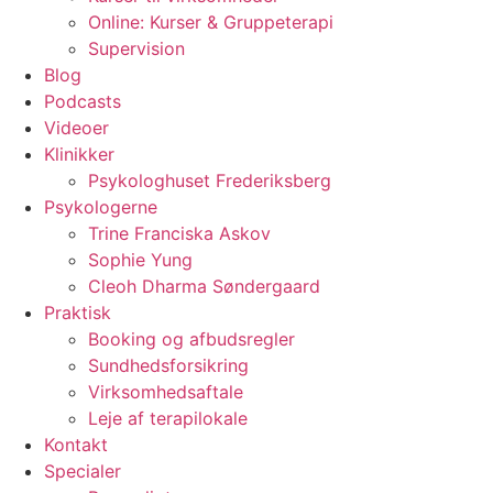
Online: Kurser & Gruppeterapi
Supervision
Blog
Podcasts
Videoer
Klinikker
Psykologhuset Frederiksberg
Psykologerne
Trine Franciska Askov
Sophie Yung
Cleoh Dharma Søndergaard
Praktisk
Booking og afbudsregler
Sundhedsforsikring
Virksomhedsaftale
Leje af terapilokale
Kontakt
Specialer