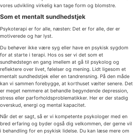
vores udvikling virkelig kan tage form og blomstre.
Som et mentalt sundhedstjek
Psykoterapi er for alle, næsten: Det er for alle, der er
motiverede og har lyst.
Du behøver ikke være syg eller have en psykisk sygdom
for at starte i terapi. Hos os ser vi det som et
sundhedstegn en gang imellem at gå til psykolog og
reflektere over livet, følelser og mening. Lidt ligesom et
mentalt sundhedstjek eller en tandrensning. På den måde
kan vi sammen forebygge, at korthuset vælter senere. Det
er meget nemmere at behandle begyndende depression,
stress eller parforholdsproblematikker. Her er der stadig
overskud, energi og mental kapacitet.
Når det er sagt, så er vi kompetente psykologer med en
bred erfaring og byder også dig velkommen, der gerne vil
i behandling for en psykisk lidelse. Du kan læse mere om