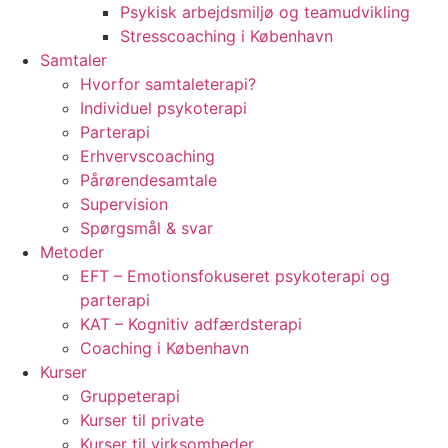
Psykisk arbejdsmiljø og teamudvikling
Stresscoaching i København
Samtaler
Hvorfor samtaleterapi?
Individuel psykoterapi
Parterapi
Erhvervscoaching
Pårørendesamtale
Supervision
Spørgsmål & svar
Metoder
EFT – Emotionsfokuseret psykoterapi og
parterapi
KAT – Kognitiv adfærdsterapi
Coaching i København
Kurser
Gruppeterapi
Kurser til private
Kurser til virksomheder