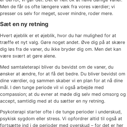
Men de får os ofte længere væk fra vores værdier; vi
presser os selv for meget, sover mindre, roder mere.
Sæt en ny retning
Hvert øjeblik er et øjeblik, hvor du har mulighed for at
træffe et nyt valg. Gøre noget andet. Øve dig på at skære
dig løs fra de vaner, du ikke bryder dig om. Men det kan
være svært at gøre alene.
Med samtaleterapi bliver du bevidst om de vaner, du
ønsker at ændre, for at få det bedre. Du bliver bevidst om
dine værdier, og sammen skaber vi en plan for at nå dine
mål. I den tunge periode vil vi også arbejde med
compassion; at du evner at møde dig selv med omsorg og
accept, samtidig med at du sætter en ny retning.
Psykoterapi starter ofte i de tunge perioder i underskud,
psykisk sygdom eller stress. Vi opfordrer altid til også at
fortsætte ind i de perioder med overskud – for det er her