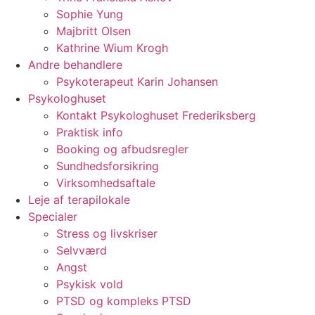
Sophie Yung
Majbritt Olsen
Kathrine Wium Krogh
Andre behandlere
Psykoterapeut Karin Johansen
Psykologhuset
Kontakt Psykologhuset Frederiksberg
Praktisk info
Booking og afbudsregler
Sundhedsforsikring
Virksomhedsaftale
Leje af terapilokale
Specialer
Stress og livskriser
Selvværd
Angst
Psykisk vold
PTSD og kompleks PTSD