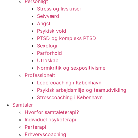
Personligt
Stress og livskriser
Selvværd
Angst
Psykisk vold
PTSD og kompleks PTSD
Sexologi
Parforhold
Utroskab
Normkritik og sexpositivisme
Professionelt
Ledercoaching i København
Psykisk arbejdsmiljø og teamudvikling
Stresscoaching i København
Samtaler
Hvorfor samtaleterapi?
Individuel psykoterapi
Parterapi
Erhvervscoaching