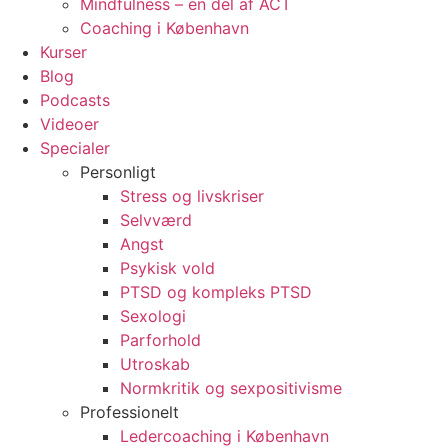
Mindfulness – en del af ACT
Coaching i København
Kurser
Blog
Podcasts
Videoer
Specialer
Personligt
Stress og livskriser
Selvværd
Angst
Psykisk vold
PTSD og kompleks PTSD
Sexologi
Parforhold
Utroskab
Normkritik og sexpositivisme
Professionelt
Ledercoaching i København