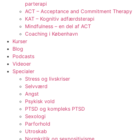
parterapi
ACT – Acceptance and Commitment Therapy
KAT – Kognitiv adfærdsterapi
Mindfulness – en del af ACT
Coaching i København
Kurser
Blog
Podcasts
Videoer
Specialer
Stress og livskriser
Selvværd
Angst
Psykisk vold
PTSD og kompleks PTSD
Sexologi
Parforhold
Utroskab
Normkritik og sexpositivisme