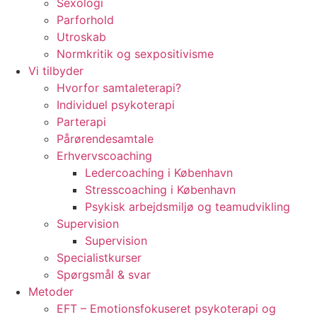
Sexologi
Parforhold
Utroskab
Normkritik og sexpositivisme
Vi tilbyder
Hvorfor samtaleterapi?
Individuel psykoterapi
Parterapi
Pårørendesamtale
Erhvervscoaching
Ledercoaching i København
Stresscoaching i København
Psykisk arbejdsmiljø og teamudvikling
Supervision
Supervision
Specialistkurser
Spørgsmål & svar
Metoder
EFT – Emotionsfokuseret psykoterapi og