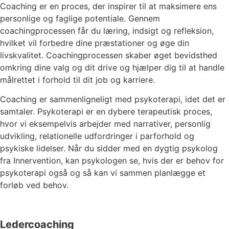
Coaching er en proces, der inspirer til at maksimere ens
personlige og faglige potentiale. Gennem
coachingprocessen får du læring, indsigt og refleksion,
hvilket vil forbedre dine præstationer og øge din
livskvalitet. Coachingprocessen skaber øget bevidsthed
omkring dine valg og dit drive og hjælper dig til at handle
målrettet i forhold til dit job og karriere.
Coaching er sammenligneligt med psykoterapi, idet det er
samtaler. Psykoterapi er en dybere terapeutisk proces,
hvor vi eksempelvis arbejder med narrativer, personlig
udvikling, relationelle udfordringer i parforhold og
psykiske lidelser. Når du sidder med en dygtig psykolog
fra Innervention, kan psykologen se, hvis der er behov for
psykoterapi også og så kan vi sammen planlægge et
forløb ved behov.
Ledercoaching