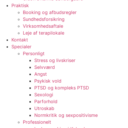
Praktisk
Booking og afbudsregler
Sundhedsforsikring
Virksomhedsaftale
Leje af terapilokale
Kontakt
Specialer
Personligt
Stress og livskriser
Selvværd
Angst
Psykisk vold
PTSD og kompleks PTSD
Sexologi
Parforhold
Utroskab
Normkritik og sexpositivisme
Professionelt