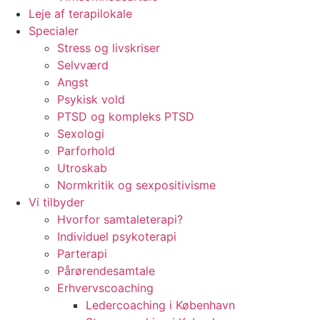
Leje af terapilokale
Specialer
Stress og livskriser
Selvværd
Angst
Psykisk vold
PTSD og kompleks PTSD
Sexologi
Parforhold
Utroskab
Normkritik og sexpositivisme
Vi tilbyder
Hvorfor samtaleterapi?
Individuel psykoterapi
Parterapi
Pårørendesamtale
Erhvervscoaching
Ledercoaching i København