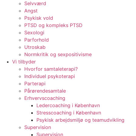
Selvværd
Angst
Psykisk vold
PTSD og kompleks PTSD
Sexologi
Parforhold
Utroskab
Normkritik og sexpositivisme
Vi tilbyder
Hvorfor samtaleterapi?
Individuel psykoterapi
Parterapi
Pårørendesamtale
Erhvervscoaching
Ledercoaching i København
Stresscoaching i København
Psykisk arbejdsmiljø og teamudvikling
Supervision
Supervision