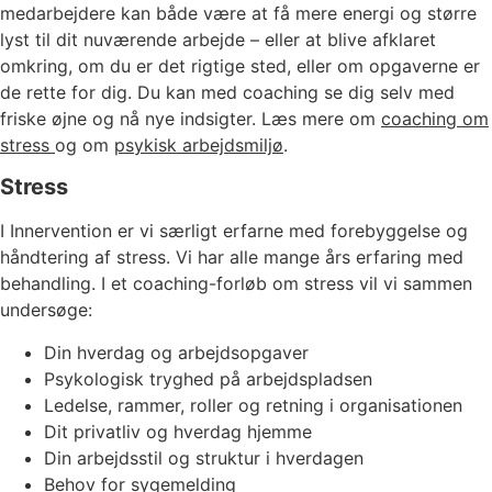
medarbejdere kan både være at få mere energi og større
lyst til dit nuværende arbejde – eller at blive afklaret
omkring, om du er det rigtige sted, eller om opgaverne er
de rette for dig. Du kan med coaching se dig selv med
friske øjne og nå nye indsigter. Læs mere om
coaching om
stress
og om
psykisk arbejdsmiljø
.
Stress
I Innervention er vi særligt erfarne med forebyggelse og
håndtering af stress. Vi har alle mange års erfaring med
behandling. I et coaching-forløb om stress vil vi sammen
undersøge:
Din hverdag og arbejdsopgaver
Psykologisk tryghed på arbejdspladsen
Ledelse, rammer, roller og retning i organisationen
Dit privatliv og hverdag hjemme
Din arbejdsstil og struktur i hverdagen
Behov for sygemelding