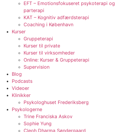
EFT – Emotionsfokuseret psykoterapi og
parterapi
KAT – Kognitiv adfærdsterapi
Coaching i København
Kurser
Gruppeterapi
Kurser til private
Kurser til virksomheder
Online: Kurser & Gruppeterapi
Supervision
Blog
Podcasts
Videoer
Klinikker
Psykologhuset Frederiksberg
Psykologerne
Trine Franciska Askov
Sophie Yung
Cleoh Dharma Søndergaard