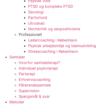
Psykisk vold
PTSD og kompleks PTSD
Sexologi
Parforhold
Utroskab
Normkritik og sexpositivisme
Professionelt
Ledercoaching i København
Psykisk arbejdsmiljø og teamudvikling
Stresscoaching i København
Samtaler
Hvorfor samtaleterapi?
Individuel psykoterapi
Parterapi
Erhvervscoaching
Pårørendesamtale
Supervision
Spørgsmål & svar
Metoder