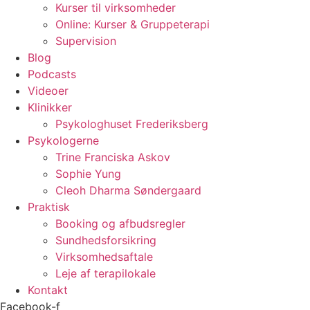
Kurser til virksomheder
Online: Kurser & Gruppeterapi
Supervision
Blog
Podcasts
Videoer
Klinikker
Psykologhuset Frederiksberg
Psykologerne
Trine Franciska Askov
Sophie Yung
Cleoh Dharma Søndergaard
Praktisk
Booking og afbudsregler
Sundhedsforsikring
Virksomhedsaftale
Leje af terapilokale
Kontakt
Facebook-f