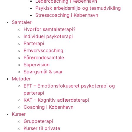
Ledercoaching i København
Psykisk arbejdsmiljø og teamudvikling
Stresscoaching i København
Samtaler
Hvorfor samtaleterapi?
Individuel psykoterapi
Parterapi
Erhvervscoaching
Pårørendesamtale
Supervision
Spørgsmål & svar
Metoder
EFT – Emotionsfokuseret psykoterapi og
parterapi
KAT – Kognitiv adfærdsterapi
Coaching i København
Kurser
Gruppeterapi
Kurser til private