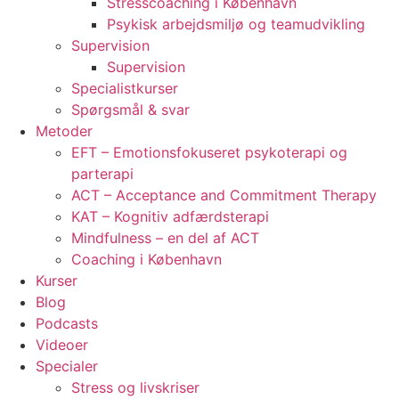
Stresscoaching i København
Psykisk arbejdsmiljø og teamudvikling
Supervision
Supervision
Specialistkurser
Spørgsmål & svar
Metoder
EFT – Emotionsfokuseret psykoterapi og
parterapi
ACT – Acceptance and Commitment Therapy
KAT – Kognitiv adfærdsterapi
Mindfulness – en del af ACT
Coaching i København
Kurser
Blog
Podcasts
Videoer
Specialer
Stress og livskriser