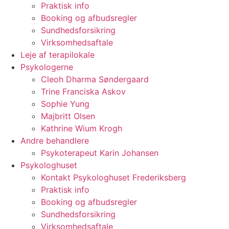
Praktisk info
Booking og afbudsregler
Sundhedsforsikring
Virksomhedsaftale
Leje af terapilokale
Psykologerne
Cleoh Dharma Søndergaard
Trine Franciska Askov
Sophie Yung
Majbritt Olsen
Kathrine Wium Krogh
Andre behandlere
Psykoterapeut Karin Johansen
Psykologhuset
Kontakt Psykologhuset Frederiksberg
Praktisk info
Booking og afbudsregler
Sundhedsforsikring
Virksomhedsaftale