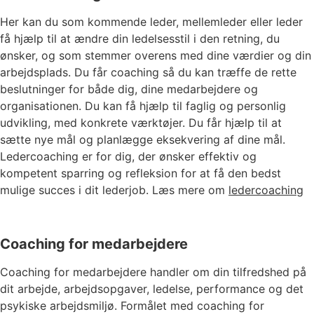
Her kan du som kommende leder, mellemleder eller leder
få hjælp til at ændre din ledelsesstil i den retning, du
ønsker, og som stemmer overens med dine værdier og din
arbejdsplads. Du får coaching så du kan træffe de rette
beslutninger for både dig, dine medarbejdere og
organisationen. Du kan få hjælp til faglig og personlig
udvikling, med konkrete værktøjer. Du får hjælp til at
sætte nye mål og planlægge eksekvering af dine mål.
Ledercoaching er for dig, der ønsker effektiv og
kompetent sparring og refleksion for at få den bedst
mulige succes i dit lederjob. Læs mere om
ledercoaching
Coaching for medarbejdere
Coaching for medarbejdere handler om din tilfredshed på
dit arbejde, arbejdsopgaver, ledelse, performance og det
psykiske arbejdsmiljø. Formålet med coaching for