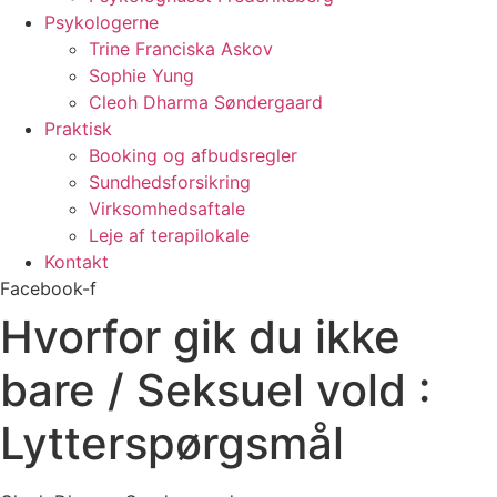
Psykologerne
Trine Franciska Askov
Sophie Yung
Cleoh Dharma Søndergaard
Praktisk
Booking og afbudsregler
Sundhedsforsikring
Virksomhedsaftale
Leje af terapilokale
Kontakt
Facebook-f
Hvorfor gik du ikke
bare / Seksuel vold :
Lytterspørgsmål