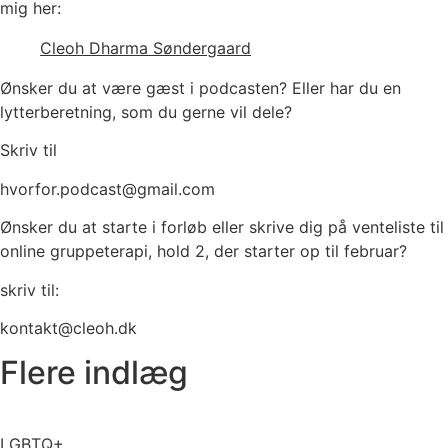
mig her:
Cleoh Dharma Søndergaard
Ønsker du at være gæst i podcasten? Eller har du en
lytterberetning, som du gerne vil dele?
Skriv til
hvorfor.podcast@gmail.com
Ønsker du at starte i forløb eller skrive dig på venteliste til
online gruppeterapi, hold 2, der starter op til februar?
skriv til:
kontakt@cleoh.dk
Flere indlæg
LGBTQ+