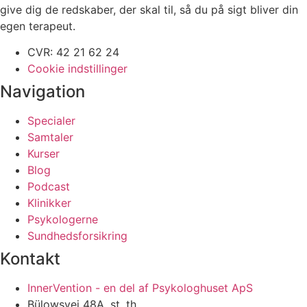
give dig de redskaber, der skal til, så du på sigt bliver din
egen terapeut.
CVR: 42 21 62 24
Cookie indstillinger
Navigation
Specialer
Samtaler
Kurser
Blog
Podcast
Klinikker
Psykologerne
Sundhedsforsikring
Kontakt
InnerVention - en del af Psykologhuset ApS
Bülowsvej 48A, st. th.