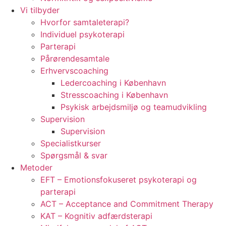
Vi tilbyder
Hvorfor samtaleterapi?
Individuel psykoterapi
Parterapi
Pårørendesamtale
Erhvervscoaching
Ledercoaching i København
Stresscoaching i København
Psykisk arbejdsmiljø og teamudvikling
Supervision
Supervision
Specialistkurser
Spørgsmål & svar
Metoder
EFT – Emotionsfokuseret psykoterapi og
parterapi
ACT – Acceptance and Commitment Therapy
KAT – Kognitiv adfærdsterapi