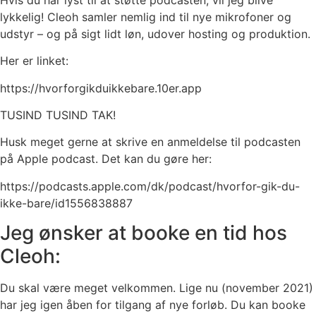
lykkelig! Cleoh samler nemlig ind til nye mikrofoner og
udstyr – og på sigt lidt løn, udover hosting og produktion.
Her er linket:
https://hvorforgikduikkebare.10er.app
TUSIND TUSIND TAK!
Husk meget gerne at skrive en anmeldelse til podcasten
på Apple podcast. Det kan du gøre her:
https://podcasts.apple.com/dk/podcast/hvorfor-gik-du-
ikke-bare/id1556838887
Jeg ønsker at booke en tid hos
Cleoh:
Du skal være meget velkommen. Lige nu (november 2021)
har jeg igen åben for tilgang af nye forløb. Du kan booke