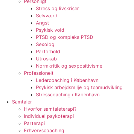
Personligt
Stress og livskriser
Selvværd
Angst
Psykisk vold
PTSD og kompleks PTSD
Sexologi
Parforhold
Utroskab
Normkritik og sexpositivisme
Professionelt
Ledercoaching i København
Psykisk arbejdsmiljø og teamudvikling
Stresscoaching i København
Samtaler
Hvorfor samtaleterapi?
Individuel psykoterapi
Parterapi
Erhvervscoaching