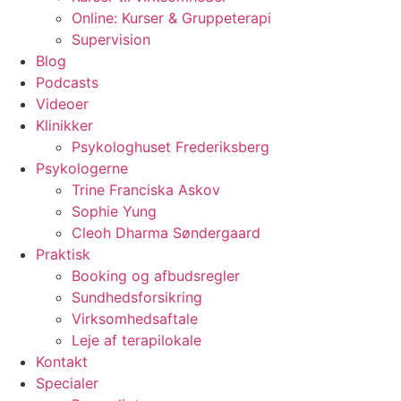
Online: Kurser & Gruppeterapi
Supervision
Blog
Podcasts
Videoer
Klinikker
Psykologhuset Frederiksberg
Psykologerne
Trine Franciska Askov
Sophie Yung
Cleoh Dharma Søndergaard
Praktisk
Booking og afbudsregler
Sundhedsforsikring
Virksomhedsaftale
Leje af terapilokale
Kontakt
Specialer