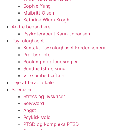
Sophie Yung
Majbritt Olsen
Kathrine Wium Krogh
Andre behandlere
Psykoterapeut Karin Johansen
Psykologhuset
Kontakt Psykologhuset Frederiksberg
Praktisk info
Booking og afbudsregler
Sundhedsforsikring
Virksomhedsaftale
Leje af terapilokale
Specialer
Stress og livskriser
Selvværd
Angst
Psykisk vold
PTSD og kompleks PTSD