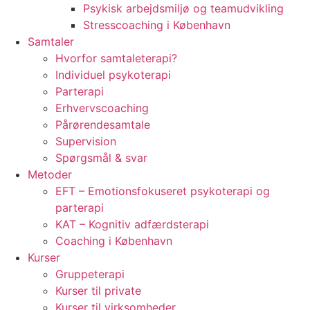
Psykisk arbejdsmiljø og teamudvikling
Stresscoaching i København
Samtaler
Hvorfor samtaleterapi?
Individuel psykoterapi
Parterapi
Erhvervscoaching
Pårørendesamtale
Supervision
Spørgsmål & svar
Metoder
EFT – Emotionsfokuseret psykoterapi og
parterapi
KAT – Kognitiv adfærdsterapi
Coaching i København
Kurser
Gruppeterapi
Kurser til private
Kurser til virksomheder