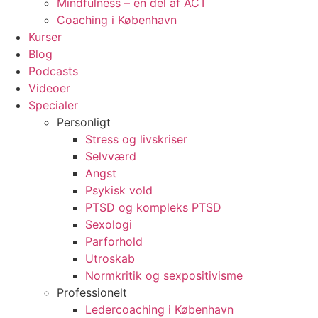
Mindfulness – en del af ACT
Coaching i København
Kurser
Blog
Podcasts
Videoer
Specialer
Personligt
Stress og livskriser
Selvværd
Angst
Psykisk vold
PTSD og kompleks PTSD
Sexologi
Parforhold
Utroskab
Normkritik og sexpositivisme
Professionelt
Ledercoaching i København