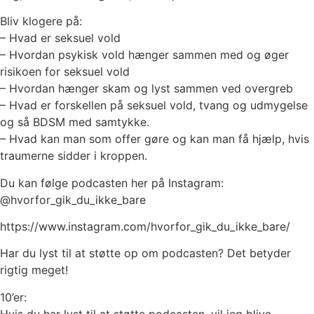
Bliv klogere på:
– Hvad er seksuel vold
– Hvordan psykisk vold hænger sammen med og øger
risikoen for seksuel vold
– Hvordan hænger skam og lyst sammen ved overgreb
– Hvad er forskellen på seksuel vold, tvang og udmygelse
og så BDSM med samtykke.
– Hvad kan man som offer gøre og kan man få hjælp, hvis
traumerne sidder i kroppen.
Du kan følge podcasten her på Instagram:
@hvorfor_gik_du_ikke_bare
https://www.instagram.com/hvorfor_gik_du_ikke_bare/
Har du lyst til at støtte op om podcasten? Det betyder
rigtig meget!
10’er:
Hvis du har lyst til at støtte podcasten, vil jeg blive