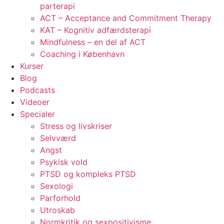
parterapi
ACT – Acceptance and Commitment Therapy
KAT – Kognitiv adfærdsterapi
Mindfulness – en del af ACT
Coaching i København
Kurser
Blog
Podcasts
Videoer
Specialer
Stress og livskriser
Selvværd
Angst
Psykisk vold
PTSD og kompleks PTSD
Sexologi
Parforhold
Utroskab
Normkritik og sexpositivisme