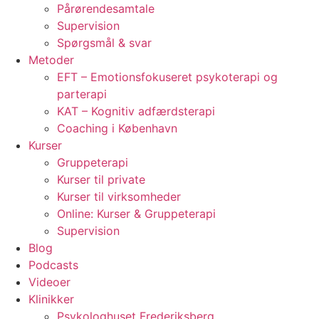
Pårørendesamtale
Supervision
Spørgsmål & svar
Metoder
EFT – Emotionsfokuseret psykoterapi og
parterapi
KAT – Kognitiv adfærdsterapi
Coaching i København
Kurser
Gruppeterapi
Kurser til private
Kurser til virksomheder
Online: Kurser & Gruppeterapi
Supervision
Blog
Podcasts
Videoer
Klinikker
Psykologhuset Frederiksberg