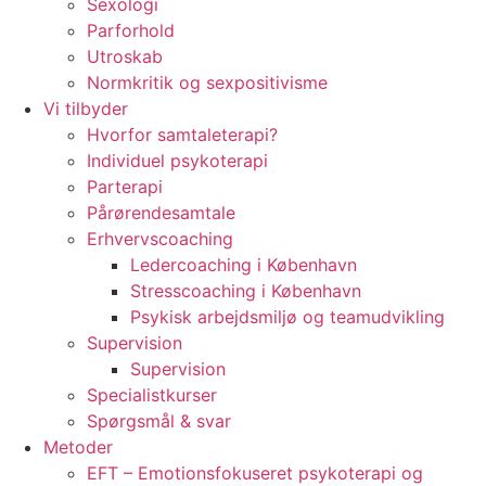
Sexologi
Parforhold
Utroskab
Normkritik og sexpositivisme
Vi tilbyder
Hvorfor samtaleterapi?
Individuel psykoterapi
Parterapi
Pårørendesamtale
Erhvervscoaching
Ledercoaching i København
Stresscoaching i København
Psykisk arbejdsmiljø og teamudvikling
Supervision
Supervision
Specialistkurser
Spørgsmål & svar
Metoder
EFT – Emotionsfokuseret psykoterapi og