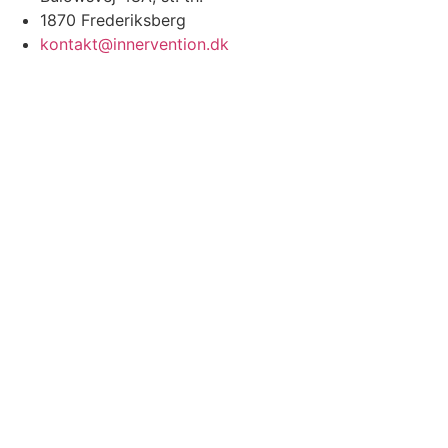
1870 Frederiksberg
kontakt@innervention.dk