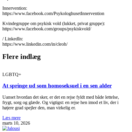
Innervention:
https://www.facebook.com/PsykologhusetInnervention
Kvindegruppe om psykisk vold (lukket, privat gruppe):
https://www.facebook.com/groups/psykiskvold/
/ LinkedIn:
https://www.linkedin.com/in/cleoh/
Flere indlæg
LGBTQ+
At springe ud som homoseksuel i en sen alder
Uanset hvordan det sker, er det en rejse fyldt med både lettelse,
frygt, sorg og glæde. Og vigtigst: en rejse hen imod et liv, der i
højere grad spejler den, man virkelig er.
Læs mere
marts 10, 2026