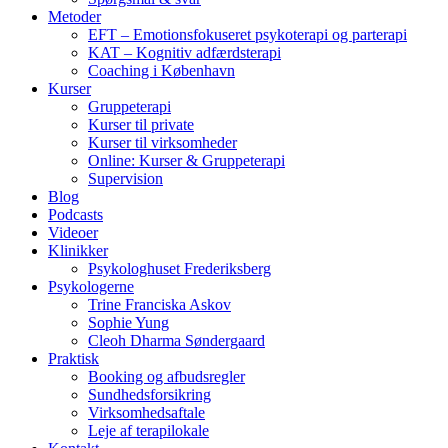
Metoder
EFT – Emotionsfokuseret psykoterapi og parterapi
KAT – Kognitiv adfærdsterapi
Coaching i København
Kurser
Gruppeterapi
Kurser til private
Kurser til virksomheder
Online: Kurser & Gruppeterapi
Supervision
Blog
Podcasts
Videoer
Klinikker
Psykologhuset Frederiksberg
Psykologerne
Trine Franciska Askov
Sophie Yung
Cleoh Dharma Søndergaard
Praktisk
Booking og afbudsregler
Sundhedsforsikring
Virksomhedsaftale
Leje af terapilokale