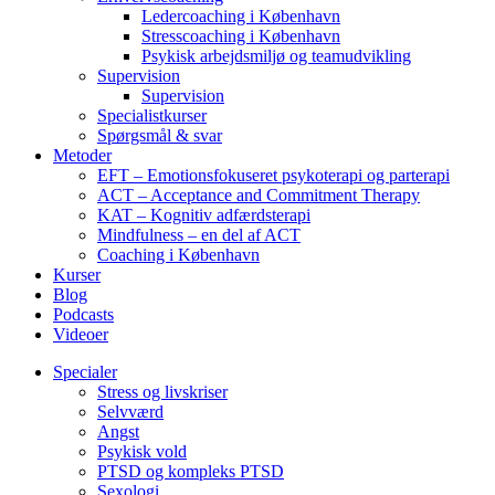
Ledercoaching i København
Stresscoaching i København
Psykisk arbejdsmiljø og teamudvikling
Supervision
Supervision
Specialistkurser
Spørgsmål & svar
Metoder
EFT – Emotionsfokuseret psykoterapi og parterapi
ACT – Acceptance and Commitment Therapy
KAT – Kognitiv adfærdsterapi
Mindfulness – en del af ACT
Coaching i København
Kurser
Blog
Podcasts
Videoer
Specialer
Stress og livskriser
Selvværd
Angst
Psykisk vold
PTSD og kompleks PTSD
Sexologi