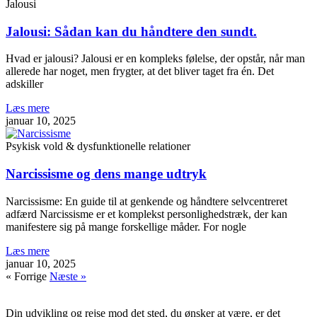
Jalousi
Jalousi: Sådan kan du håndtere den sundt.
Hvad er jalousi? Jalousi er en kompleks følelse, der opstår, når man
allerede har noget, men frygter, at det bliver taget fra én. Det
adskiller
Læs mere
januar 10, 2025
Psykisk vold & dysfunktionelle relationer
Narcissisme og dens mange udtryk
Narcissisme: En guide til at genkende og håndtere selvcentreret
adfærd Narcissisme er et komplekst personlighedstræk, der kan
manifestere sig på mange forskellige måder. For nogle
Læs mere
januar 10, 2025
« Forrige
Næste »
Din udvikling og rejse mod det sted, du ønsker at være, er det