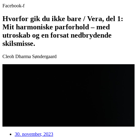
Facebook-f
Hvorfor gik du ikke bare / Vera, del 1:
Mit harmoniske parforhold – med
utroskab og en forsat nedbrydende
skilsmisse.
Cleoh Dharma Søndergaard
30. november, 2023