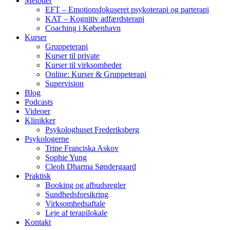
Metoder
EFT – Emotionsfokuseret psykoterapi og parterapi
KAT – Kognitiv adfærdsterapi
Coaching i København
Kurser
Gruppeterapi
Kurser til private
Kurser til virksomheder
Online: Kurser & Gruppeterapi
Supervision
Blog
Podcasts
Videoer
Klinikker
Psykologhuset Frederiksberg
Psykologerne
Trine Franciska Askov
Sophie Yung
Cleoh Dharma Søndergaard
Praktisk
Booking og afbudsregler
Sundhedsforsikring
Virksomhedsaftale
Leje af terapilokale
Kontakt