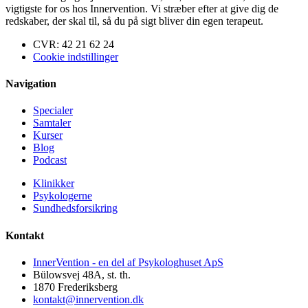
vigtigste for os hos Innervention. Vi stræber efter at give dig de
redskaber, der skal til, så du på sigt bliver din egen terapeut.
CVR: 42 21 62 24
Cookie indstillinger
Navigation
Specialer
Samtaler
Kurser
Blog
Podcast
Klinikker
Psykologerne
Sundhedsforsikring
Kontakt
InnerVention - en del af Psykologhuset ApS
Bülowsvej 48A, st. th.
1870 Frederiksberg
kontakt@innervention.dk