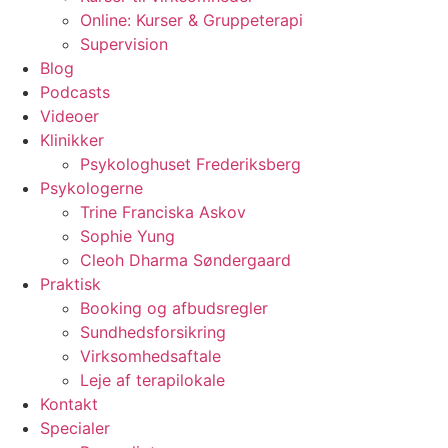
Online: Kurser & Gruppeterapi
Supervision
Blog
Podcasts
Videoer
Klinikker
Psykologhuset Frederiksberg
Psykologerne
Trine Franciska Askov
Sophie Yung
Cleoh Dharma Søndergaard
Praktisk
Booking og afbudsregler
Sundhedsforsikring
Virksomhedsaftale
Leje af terapilokale
Kontakt
Specialer