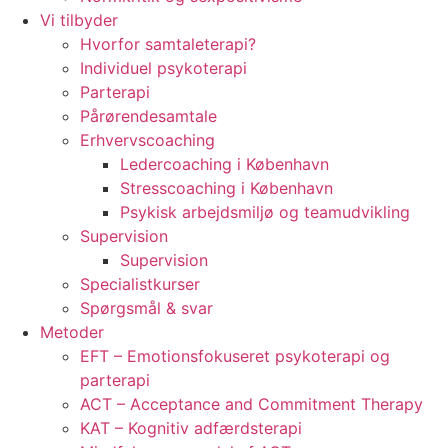
Vi tilbyder
Hvorfor samtaleterapi?
Individuel psykoterapi
Parterapi
Pårørendesamtale
Erhvervscoaching
Ledercoaching i København
Stresscoaching i København
Psykisk arbejdsmiljø og teamudvikling
Supervision
Supervision
Specialistkurser
Spørgsmål & svar
Metoder
EFT – Emotionsfokuseret psykoterapi og
parterapi
ACT – Acceptance and Commitment Therapy
KAT – Kognitiv adfærdsterapi