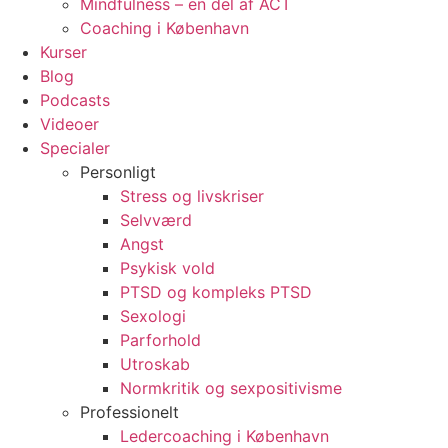
Mindfulness – en del af ACT
Coaching i København
Kurser
Blog
Podcasts
Videoer
Specialer
Personligt
Stress og livskriser
Selvværd
Angst
Psykisk vold
PTSD og kompleks PTSD
Sexologi
Parforhold
Utroskab
Normkritik og sexpositivisme
Professionelt
Ledercoaching i København