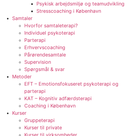
Psykisk arbejdsmiljø og teamudvikling
Stresscoaching i København
Samtaler
Hvorfor samtaleterapi?
Individuel psykoterapi
Parterapi
Erhvervscoaching
Pårørendesamtale
Supervision
Spørgsmål & svar
Metoder
EFT – Emotionsfokuseret psykoterapi og
parterapi
KAT – Kognitiv adfærdsterapi
Coaching i København
Kurser
Gruppeterapi
Kurser til private
Kurser til virksomheder