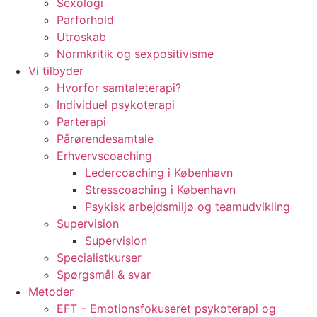
Sexologi
Parforhold
Utroskab
Normkritik og sexpositivisme
Vi tilbyder
Hvorfor samtaleterapi?
Individuel psykoterapi
Parterapi
Pårørendesamtale
Erhvervscoaching
Ledercoaching i København
Stresscoaching i København
Psykisk arbejdsmiljø og teamudvikling
Supervision
Supervision
Specialistkurser
Spørgsmål & svar
Metoder
EFT – Emotionsfokuseret psykoterapi og