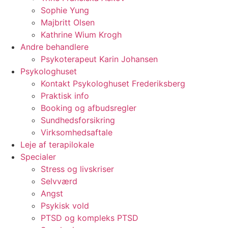
Sophie Yung
Majbritt Olsen
Kathrine Wium Krogh
Andre behandlere
Psykoterapeut Karin Johansen
Psykologhuset
Kontakt Psykologhuset Frederiksberg
Praktisk info
Booking og afbudsregler
Sundhedsforsikring
Virksomhedsaftale
Leje af terapilokale
Specialer
Stress og livskriser
Selvværd
Angst
Psykisk vold
PTSD og kompleks PTSD