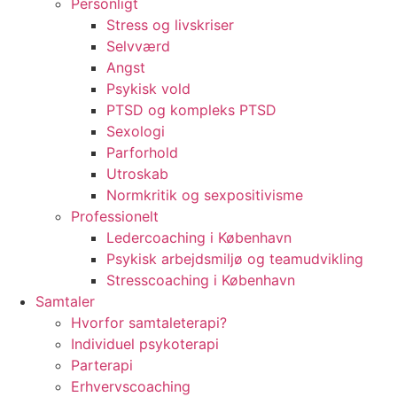
Personligt
Stress og livskriser
Selvværd
Angst
Psykisk vold
PTSD og kompleks PTSD
Sexologi
Parforhold
Utroskab
Normkritik og sexpositivisme
Professionelt
Ledercoaching i København
Psykisk arbejdsmiljø og teamudvikling
Stresscoaching i København
Samtaler
Hvorfor samtaleterapi?
Individuel psykoterapi
Parterapi
Erhvervscoaching