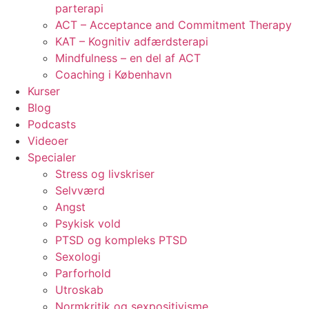
parterapi
ACT – Acceptance and Commitment Therapy
KAT – Kognitiv adfærdsterapi
Mindfulness – en del af ACT
Coaching i København
Kurser
Blog
Podcasts
Videoer
Specialer
Stress og livskriser
Selvværd
Angst
Psykisk vold
PTSD og kompleks PTSD
Sexologi
Parforhold
Utroskab
Normkritik og sexpositivisme