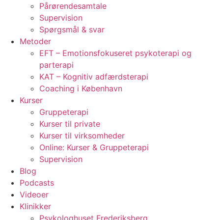
Pårørendesamtale
Supervision
Spørgsmål & svar
Metoder
EFT – Emotionsfokuseret psykoterapi og
parterapi
KAT – Kognitiv adfærdsterapi
Coaching i København
Kurser
Gruppeterapi
Kurser til private
Kurser til virksomheder
Online: Kurser & Gruppeterapi
Supervision
Blog
Podcasts
Videoer
Klinikker
Psykologhuset Frederiksberg