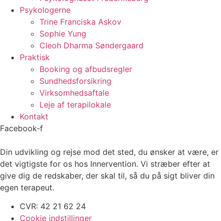
Psykologerne
Trine Franciska Askov
Sophie Yung
Cleoh Dharma Søndergaard
Praktisk
Booking og afbudsregler
Sundhedsforsikring
Virksomhedsaftale
Leje af terapilokale
Kontakt
Facebook-f
Din udvikling og rejse mod det sted, du ønsker at være, er
det vigtigste for os hos Innervention. Vi stræber efter at
give dig de redskaber, der skal til, så du på sigt bliver din
egen terapeut.
CVR: 42 21 62 24
Cookie indstillinger