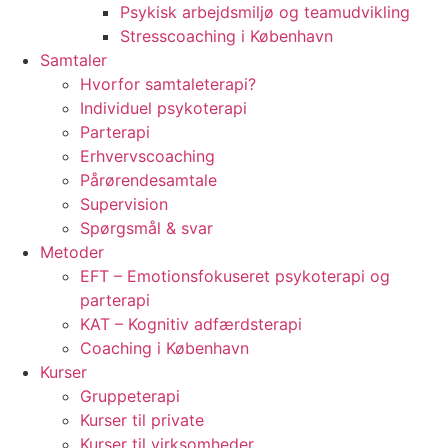
Psykisk arbejdsmiljø og teamudvikling
Stresscoaching i København
Samtaler
Hvorfor samtaleterapi?
Individuel psykoterapi
Parterapi
Erhvervscoaching
Pårørendesamtale
Supervision
Spørgsmål & svar
Metoder
EFT – Emotionsfokuseret psykoterapi og
parterapi
KAT – Kognitiv adfærdsterapi
Coaching i København
Kurser
Gruppeterapi
Kurser til private
Kurser til virksomheder