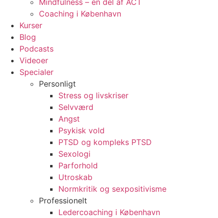
Mindfulness – en del af ACT
Coaching i København
Kurser
Blog
Podcasts
Videoer
Specialer
Personligt
Stress og livskriser
Selvværd
Angst
Psykisk vold
PTSD og kompleks PTSD
Sexologi
Parforhold
Utroskab
Normkritik og sexpositivisme
Professionelt
Ledercoaching i København