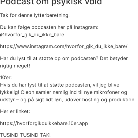
Podcast om psykisk vold
Tak for denne lytterberetning.
Du kan følge podcasten her på Instagram:
@hvorfor_gik_du_ikke_bare
https://www.instagram.com/hvorfor_gik_du_ikke_bare/
Har du lyst til at støtte op om podcasten? Det betyder
rigtig meget!
10’er:
Hvis du har lyst til at støtte podcasten, vil jeg blive
lykkelig! Cleoh samler nemlig ind til nye mikrofoner og
udstyr – og på sigt lidt løn, udover hosting og produktion.
Her er linket:
https://hvorforgikduikkebare.10er.app
TUSIND TUSIND TAK!