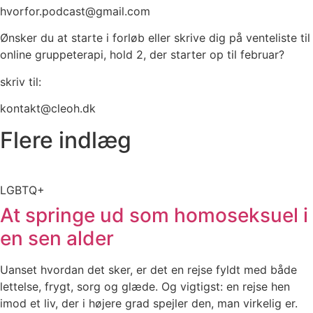
hvorfor.podcast@gmail.com
Ønsker du at starte i forløb eller skrive dig på venteliste til
online gruppeterapi, hold 2, der starter op til februar?
skriv til:
kontakt@cleoh.dk
Flere indlæg
LGBTQ+
At springe ud som homoseksuel i
en sen alder
Uanset hvordan det sker, er det en rejse fyldt med både
lettelse, frygt, sorg og glæde. Og vigtigst: en rejse hen
imod et liv, der i højere grad spejler den, man virkelig er.