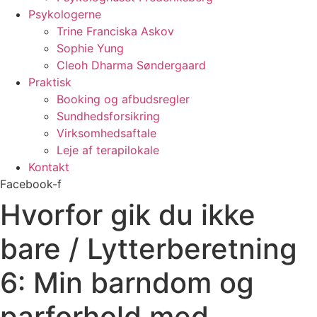
Psykologerne
Trine Franciska Askov
Sophie Yung
Cleoh Dharma Søndergaard
Praktisk
Booking og afbudsregler
Sundhedsforsikring
Virksomhedsaftale
Leje af terapilokale
Kontakt
Facebook-f
Hvorfor gik du ikke
bare / Lytterberetning
6: Min barndom og
parforhold med