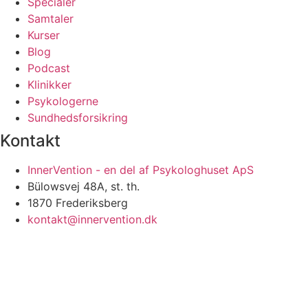
Specialer
Samtaler
Kurser
Blog
Podcast
Klinikker
Psykologerne
Sundhedsforsikring
Kontakt
InnerVention - en del af Psykologhuset ApS
Bülowsvej 48A, st. th.
1870 Frederiksberg
kontakt@innervention.dk