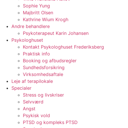
Sophie Yung
Majbritt Olsen
Kathrine Wium Krogh
Andre behandlere
Psykoterapeut Karin Johansen
Psykologhuset
Kontakt Psykologhuset Frederiksberg
Praktisk info
Booking og afbudsregler
Sundhedsforsikring
Virksomhedsaftale
Leje af terapilokale
Specialer
Stress og livskriser
Selvværd
Angst
Psykisk vold
PTSD og kompleks PTSD