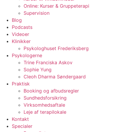
Online: Kurser & Gruppeterapi
Supervision
Blog
Podcasts
Videoer
Klinikker
Psykologhuset Frederiksberg
Psykologerne
Trine Franciska Askov
Sophie Yung
Cleoh Dharma Søndergaard
Praktisk
Booking og afbudsregler
Sundhedsforsikring
Virksomhedsaftale
Leje af terapilokale
Kontakt
Specialer