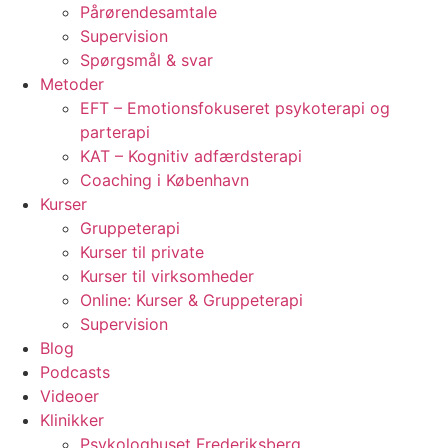
Pårørendesamtale
Supervision
Spørgsmål & svar
Metoder
EFT – Emotionsfokuseret psykoterapi og
parterapi
KAT – Kognitiv adfærdsterapi
Coaching i København
Kurser
Gruppeterapi
Kurser til private
Kurser til virksomheder
Online: Kurser & Gruppeterapi
Supervision
Blog
Podcasts
Videoer
Klinikker
Psykologhuset Frederiksberg