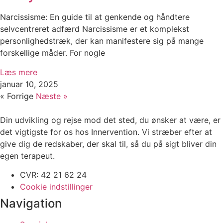
Narcissisme: En guide til at genkende og håndtere
selvcentreret adfærd Narcissisme er et komplekst
personlighedstræk, der kan manifestere sig på mange
forskellige måder. For nogle
Læs mere
januar 10, 2025
« Forrige
Næste »
Din udvikling og rejse mod det sted, du ønsker at være, er
det vigtigste for os hos Innervention. Vi stræber efter at
give dig de redskaber, der skal til, så du på sigt bliver din
egen terapeut.
CVR: 42 21 62 24
Cookie indstillinger
Navigation