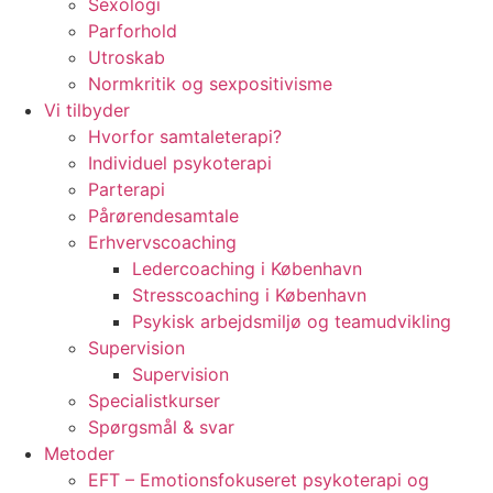
Sexologi
Parforhold
Utroskab
Normkritik og sexpositivisme
Vi tilbyder
Hvorfor samtaleterapi?
Individuel psykoterapi
Parterapi
Pårørendesamtale
Erhvervscoaching
Ledercoaching i København
Stresscoaching i København
Psykisk arbejdsmiljø og teamudvikling
Supervision
Supervision
Specialistkurser
Spørgsmål & svar
Metoder
EFT – Emotionsfokuseret psykoterapi og