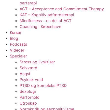
parterapi
ACT – Acceptance and Commitment Therapy
KAT – Kognitiv adfærdsterapi
Mindfulness – en del af ACT
Coaching i København
Kurser
Blog
Podcasts
Videoer
Specialer
Stress og livskriser
Selvværd
Angst
Psykisk vold
PTSD og kompleks PTSD
Sexologi
Parforhold
Utroskab
Normkritik og sexpositivisme