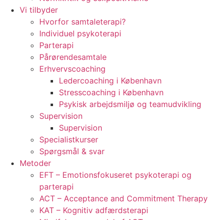
Vi tilbyder
Hvorfor samtaleterapi?
Individuel psykoterapi
Parterapi
Pårørendesamtale
Erhvervscoaching
Ledercoaching i København
Stresscoaching i København
Psykisk arbejdsmiljø og teamudvikling
Supervision
Supervision
Specialistkurser
Spørgsmål & svar
Metoder
EFT – Emotionsfokuseret psykoterapi og
parterapi
ACT – Acceptance and Commitment Therapy
KAT – Kognitiv adfærdsterapi