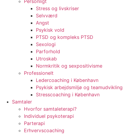
Personligt
Stress og livskriser
Selvværd
Angst
Psykisk vold
PTSD og kompleks PTSD
Sexologi
Parforhold
Utroskab
Normkritik og sexpositivisme
Professionelt
Ledercoaching i København
Psykisk arbejdsmiljø og teamudvikling
Stresscoaching i København
Samtaler
Hvorfor samtaleterapi?
Individuel psykoterapi
Parterapi
Erhvervscoaching