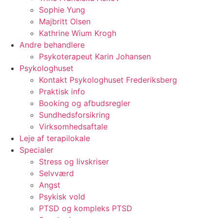
Sophie Yung
Majbritt Olsen
Kathrine Wium Krogh
Andre behandlere
Psykoterapeut Karin Johansen
Psykologhuset
Kontakt Psykologhuset Frederiksberg
Praktisk info
Booking og afbudsregler
Sundhedsforsikring
Virksomhedsaftale
Leje af terapilokale
Specialer
Stress og livskriser
Selvværd
Angst
Psykisk vold
PTSD og kompleks PTSD