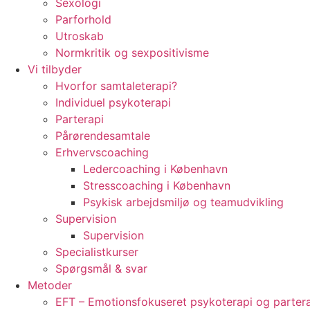
Sexologi
Parforhold
Utroskab
Normkritik og sexpositivisme
Vi tilbyder
Hvorfor samtaleterapi?
Individuel psykoterapi
Parterapi
Pårørendesamtale
Erhvervscoaching
Ledercoaching i København
Stresscoaching i København
Psykisk arbejdsmiljø og teamudvikling
Supervision
Supervision
Specialistkurser
Spørgsmål & svar
Metoder
EFT – Emotionsfokuseret psykoterapi og parter