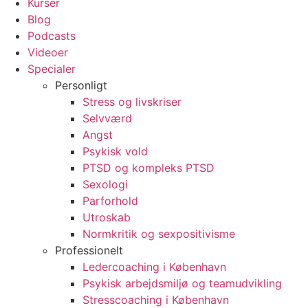
Kurser
Blog
Podcasts
Videoer
Specialer
Personligt
Stress og livskriser
Selvværd
Angst
Psykisk vold
PTSD og kompleks PTSD
Sexologi
Parforhold
Utroskab
Normkritik og sexpositivisme
Professionelt
Ledercoaching i København
Psykisk arbejdsmiljø og teamudvikling
Stresscoaching i København