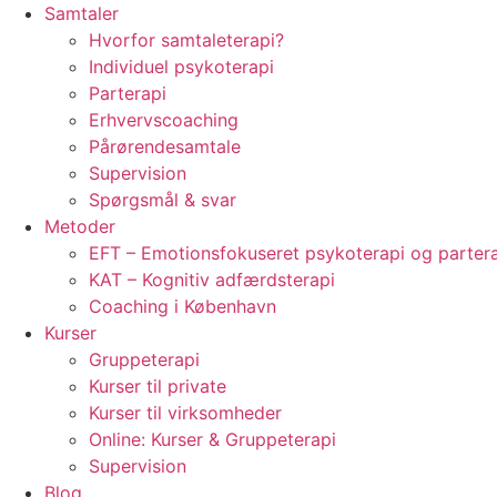
Samtaler
Hvorfor samtaleterapi?
Individuel psykoterapi
Parterapi
Erhvervscoaching
Pårørendesamtale
Supervision
Spørgsmål & svar
Metoder
EFT – Emotionsfokuseret psykoterapi og parter
KAT – Kognitiv adfærdsterapi
Coaching i København
Kurser
Gruppeterapi
Kurser til private
Kurser til virksomheder
Online: Kurser & Gruppeterapi
Supervision
Blog