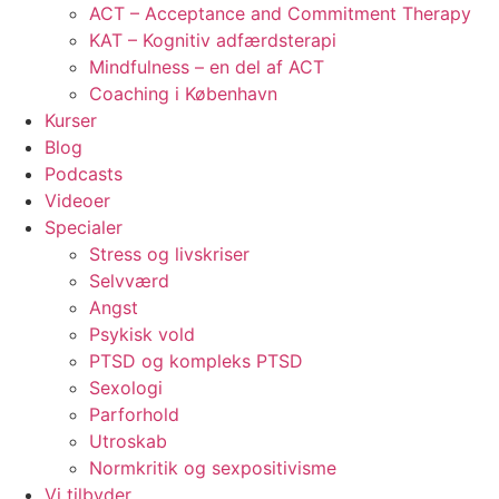
ACT – Acceptance and Commitment Therapy
KAT – Kognitiv adfærdsterapi
Mindfulness – en del af ACT
Coaching i København
Kurser
Blog
Podcasts
Videoer
Specialer
Stress og livskriser
Selvværd
Angst
Psykisk vold
PTSD og kompleks PTSD
Sexologi
Parforhold
Utroskab
Normkritik og sexpositivisme
Vi tilbyder