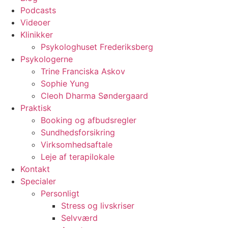
Podcasts
Videoer
Klinikker
Psykologhuset Frederiksberg
Psykologerne
Trine Franciska Askov
Sophie Yung
Cleoh Dharma Søndergaard
Praktisk
Booking og afbudsregler
Sundhedsforsikring
Virksomhedsaftale
Leje af terapilokale
Kontakt
Specialer
Personligt
Stress og livskriser
Selvværd