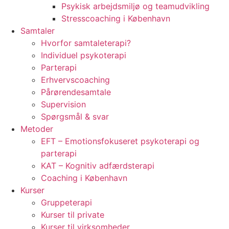
Psykisk arbejdsmiljø og teamudvikling
Stresscoaching i København
Samtaler
Hvorfor samtaleterapi?
Individuel psykoterapi
Parterapi
Erhvervscoaching
Pårørendesamtale
Supervision
Spørgsmål & svar
Metoder
EFT – Emotionsfokuseret psykoterapi og
parterapi
KAT – Kognitiv adfærdsterapi
Coaching i København
Kurser
Gruppeterapi
Kurser til private
Kurser til virksomheder