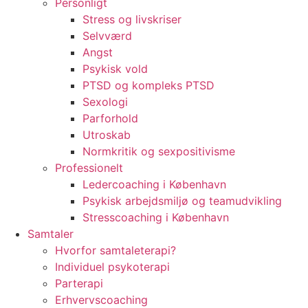
Personligt
Stress og livskriser
Selvværd
Angst
Psykisk vold
PTSD og kompleks PTSD
Sexologi
Parforhold
Utroskab
Normkritik og sexpositivisme
Professionelt
Ledercoaching i København
Psykisk arbejdsmiljø og teamudvikling
Stresscoaching i København
Samtaler
Hvorfor samtaleterapi?
Individuel psykoterapi
Parterapi
Erhvervscoaching