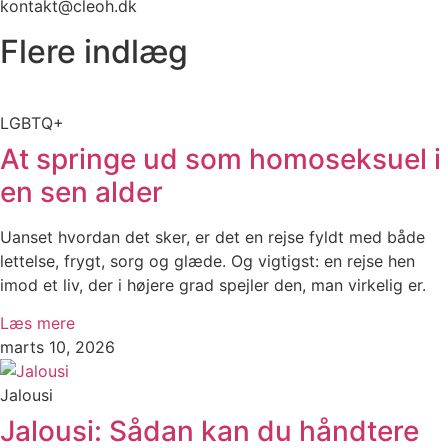
kontakt@cleoh.dk
Flere indlæg
LGBTQ+
At springe ud som homoseksuel i
en sen alder
Uanset hvordan det sker, er det en rejse fyldt med både
lettelse, frygt, sorg og glæde. Og vigtigst: en rejse hen
imod et liv, der i højere grad spejler den, man virkelig er.
Læs mere
marts 10, 2026
Jalousi
Jalousi: Sådan kan du håndtere