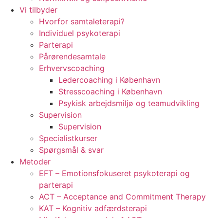
Vi tilbyder
Hvorfor samtaleterapi?
Individuel psykoterapi
Parterapi
Pårørendesamtale
Erhvervscoaching
Ledercoaching i København
Stresscoaching i København
Psykisk arbejdsmiljø og teamudvikling
Supervision
Supervision
Specialistkurser
Spørgsmål & svar
Metoder
EFT – Emotionsfokuseret psykoterapi og
parterapi
ACT – Acceptance and Commitment Therapy
KAT – Kognitiv adfærdsterapi