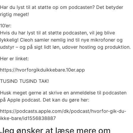
Har du lyst til at støtte op om podcasten? Det betyder
rigtig meget!
10’er:
Hvis du har lyst til at støtte podcasten, vil jeg blive
lykkelig! Cleoh samler nemlig ind til nye mikrofoner og
udstyr – og på sigt lidt løn, udover hosting og produktion.
Her er linket:
https://hvorforgikduikkebare.10er.app
TUSIND TUSIND TAK!
Husk meget gerne at skrive en anmeldelse til podcasten
på Apple podcast. Det kan du gøre her:
https://podcasts.apple.com/dk/podcast/hvorfor-gik-du-
ikke-bare/id1556838887
Jeg ønsker at læse mere om