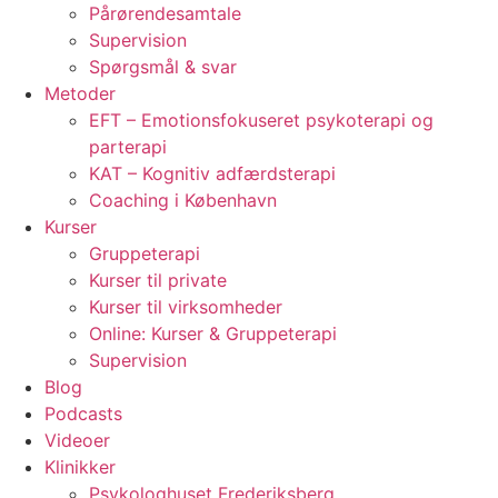
Pårørendesamtale
Supervision
Spørgsmål & svar
Metoder
EFT – Emotionsfokuseret psykoterapi og
parterapi
KAT – Kognitiv adfærdsterapi
Coaching i København
Kurser
Gruppeterapi
Kurser til private
Kurser til virksomheder
Online: Kurser & Gruppeterapi
Supervision
Blog
Podcasts
Videoer
Klinikker
Psykologhuset Frederiksberg