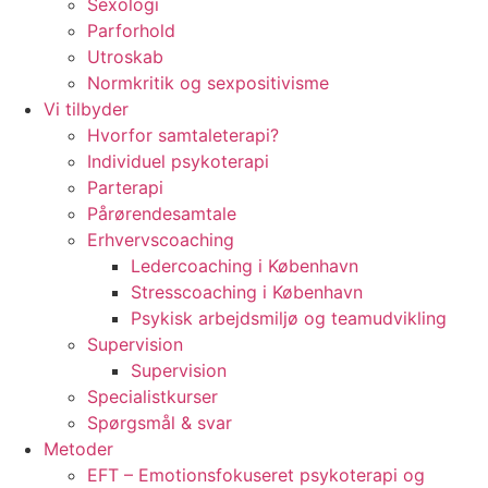
Sexologi
Parforhold
Utroskab
Normkritik og sexpositivisme
Vi tilbyder
Hvorfor samtaleterapi?
Individuel psykoterapi
Parterapi
Pårørendesamtale
Erhvervscoaching
Ledercoaching i København
Stresscoaching i København
Psykisk arbejdsmiljø og teamudvikling
Supervision
Supervision
Specialistkurser
Spørgsmål & svar
Metoder
EFT – Emotionsfokuseret psykoterapi og