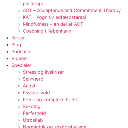
parterapi
ACT – Acceptance and Commitment Therapy
KAT – Kognitiv adfærdsterapi
Mindfulness – en del af ACT
Coaching i København
Kurser
Blog
Podcasts
Videoer
Specialer
Stress og livskriser
Selvværd
Angst
Psykisk vold
PTSD og kompleks PTSD
Sexologi
Parforhold
Utroskab
Normkritik og sexpositivisme