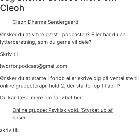
Cleoh
Cleoh Dharma Søndergaard
Ønsker du at være gæst i podcasten? Eller har du en
lytterberetning, som du gerne vil dele?
Skriv til
hvorfor.podcast@gmail.com
Ønsker du at starte i forløb eller skrive dig på venteliste til
online gruppeterapi, hold 2, der starter op til april?
Du kan læse mere om forløbet her:
Online gruppe: Psykisk vold. ‘Styrket ud af
krisen’
skriv til: