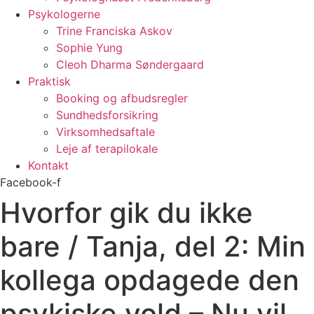
Psykologerne
Trine Franciska Askov
Sophie Yung
Cleoh Dharma Søndergaard
Praktisk
Booking og afbudsregler
Sundhedsforsikring
Virksomhedsaftale
Leje af terapilokale
Kontakt
Facebook-f
Hvorfor gik du ikke
bare / Tanja, del 2: Min
kollega opdagede den
psykiske vold – Nu vil