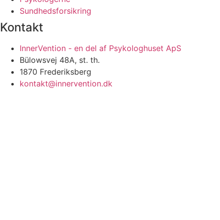
Sundhedsforsikring
Kontakt
InnerVention - en del af Psykologhuset ApS
Bülowsvej 48A, st. th.
1870 Frederiksberg
kontakt@innervention.dk