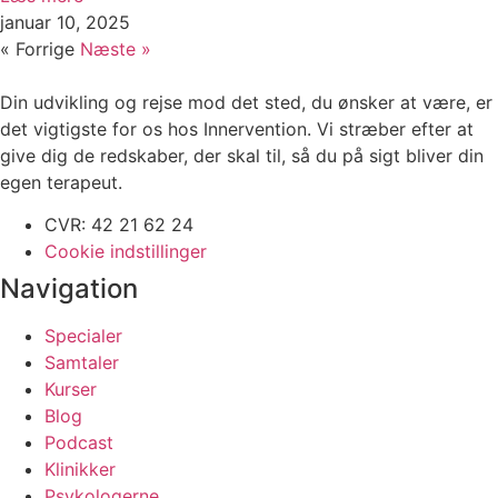
januar 10, 2025
« Forrige
Næste »
Din udvikling og rejse mod det sted, du ønsker at være, er
det vigtigste for os hos Innervention. Vi stræber efter at
give dig de redskaber, der skal til, så du på sigt bliver din
egen terapeut.
CVR: 42 21 62 24
Cookie indstillinger
Navigation
Specialer
Samtaler
Kurser
Blog
Podcast
Klinikker
Psykologerne