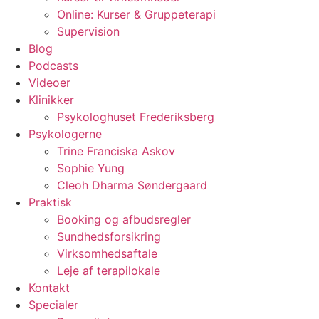
Online: Kurser & Gruppeterapi
Supervision
Blog
Podcasts
Videoer
Klinikker
Psykologhuset Frederiksberg
Psykologerne
Trine Franciska Askov
Sophie Yung
Cleoh Dharma Søndergaard
Praktisk
Booking og afbudsregler
Sundhedsforsikring
Virksomhedsaftale
Leje af terapilokale
Kontakt
Specialer