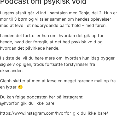
Podcast om psykisk vold
I ugens afsnit går vi ind i samtalen med Tanja, del 2. Hun er
mor til 3 børn og vi taler sammen om hendes oplevelser
med at leve i et nedbrydende parforhold – med faren.
I anden del fortæller hun om, hvordan det gik op for
hende, hvad der foregik, at det hed psykisk vold og
hvordan det påvirkede hende.
I sidste del vil du høre mere om, hvordan hun idag bygger
sig selv op igen, trods fortsatte forstyrrelser fra
eksmanden.
Cleoh slutter af med at læse en meget rørende mail op fra
en lytter 🙂
Du kan følge podcasten her på Instagram:
@hvorfor_gik_du_ikke_bare
https://www.instagram.com/hvorfor_gik_du_ikke_bare/