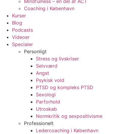
Mindfulness – en del af ACT
Coaching i København
Kurser
Blog
Podcasts
Videoer
Specialer
Personligt
Stress og livskriser
Selvværd
Angst
Psykisk vold
PTSD og kompleks PTSD
Sexologi
Parforhold
Utroskab
Normkritik og sexpositivisme
Professionelt
Ledercoaching i København