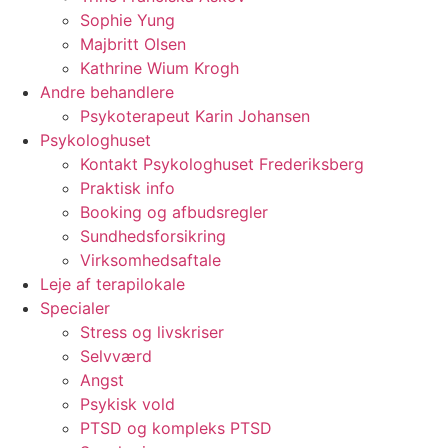
Sophie Yung
Majbritt Olsen
Kathrine Wium Krogh
Andre behandlere
Psykoterapeut Karin Johansen
Psykologhuset
Kontakt Psykologhuset Frederiksberg
Praktisk info
Booking og afbudsregler
Sundhedsforsikring
Virksomhedsaftale
Leje af terapilokale
Specialer
Stress og livskriser
Selvværd
Angst
Psykisk vold
PTSD og kompleks PTSD