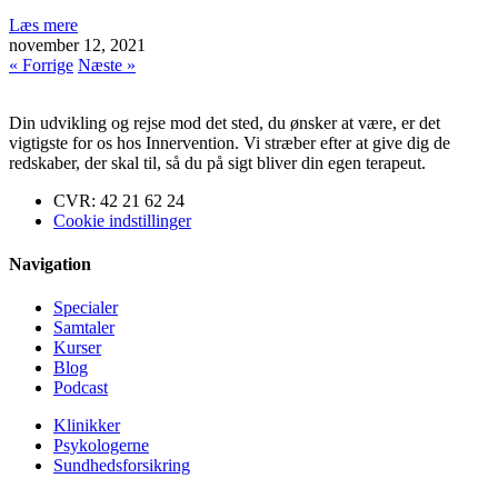
Læs mere
november 12, 2021
« Forrige
Næste »
Din udvikling og rejse mod det sted, du ønsker at være, er det
vigtigste for os hos Innervention. Vi stræber efter at give dig de
redskaber, der skal til, så du på sigt bliver din egen terapeut.
CVR: 42 21 62 24
Cookie indstillinger
Navigation
Specialer
Samtaler
Kurser
Blog
Podcast
Klinikker
Psykologerne
Sundhedsforsikring