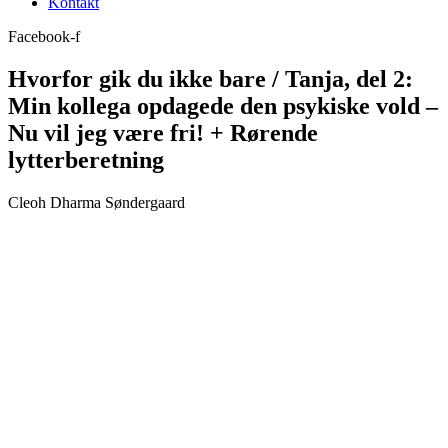
Kontakt
Facebook-f
Hvorfor gik du ikke bare / Tanja, del 2:
Min kollega opdagede den psykiske vold –
Nu vil jeg være fri! + Rørende
lytterberetning
Cleoh Dharma Søndergaard