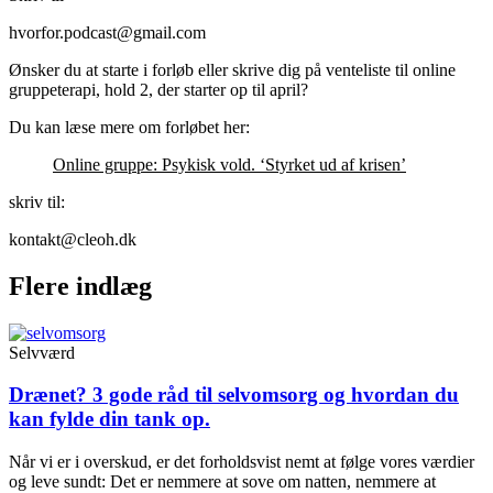
hvorfor.podcast@gmail.com
Ønsker du at starte i forløb eller skrive dig på venteliste til online
gruppeterapi, hold 2, der starter op til april?
Du kan læse mere om forløbet her:
Online gruppe: Psykisk vold. ‘Styrket ud af krisen’
skriv til:
kontakt@cleoh.dk
Flere indlæg
Selvværd
Drænet? 3 gode råd til selvomsorg og hvordan du
kan fylde din tank op.
Når vi er i overskud, er det forholdsvist nemt at følge vores værdier
og leve sundt: Det er nemmere at sove om natten, nemmere at